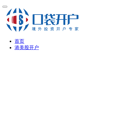
首页
港美股开户