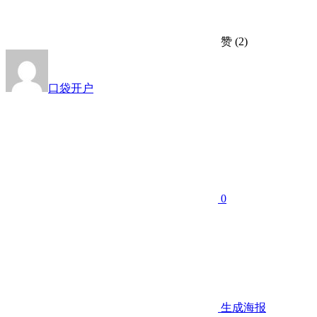
赞
(2)
口袋开户
0
生成海报