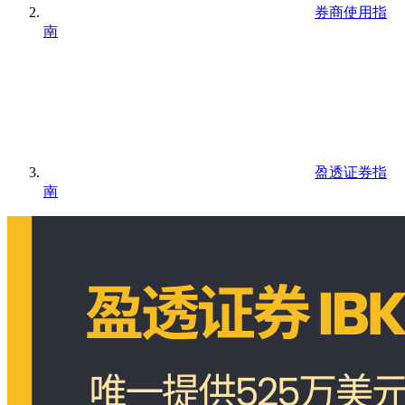
券商使用指
南
盈透证券指
南