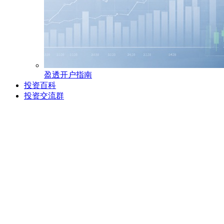
盈透开户指南
投资百科
投资交流群