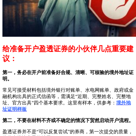
给准备开户盈透证券的小伙伴几点重要建
议：
第一，务必在开户前准备好合规、清晰、可核验的境外地址证
明。
常见可接受材料包括境外银行对账单、水电网账单、政府或金
融机构出具的正式信函等，需满足“近期、完整姓名、完整地
址、官方出具”四个基本要求。这里有样本，供参考：
境外地
址证明样板
第二，不要在材料不齐或不确定的情况下贸然启动开户流程。
盈透证券并不是“可以反复尝试”的券商，第一次提交的质量，