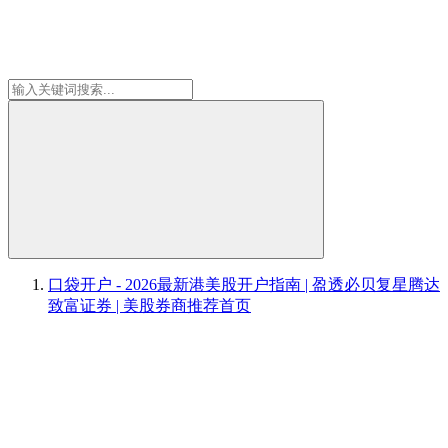
口袋开户 - 2026最新港美股开户指南 | 盈透必贝复星腾达
致富证券 | 美股券商推荐
首页