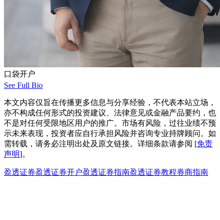
口袋开户
See Full Bio
本文内容仅旨在传播更多信息与分享经验，不代表本站立场，
亦不构成任何形式的投资建议、法律意见或金融产品要约，也
不是对任何受限地区用户的推广。市场有风险，过往业绩不预
示未来表现，投资者应自行承担风险并咨询专业持牌顾问。如
需转载，请务必注明出处及原文链接。详细条款请参阅 [
免责
声明
]。
盈透证券
盈透证券开户
盈透证券指南
盈透证券教程
券商指南