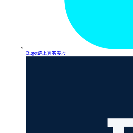
Bitget链上真实美股