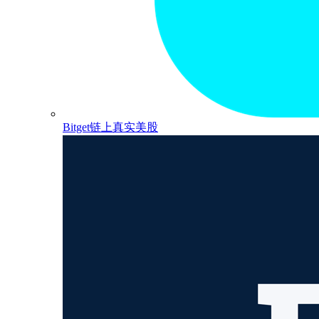
Bitget链上真实美股