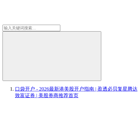
口袋开户 - 2026最新港美股开户指南 | 盈透必贝复星腾达
致富证券 | 美股券商推荐
首页