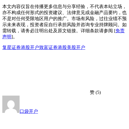
本文内容仅旨在传播更多信息与分享经验，不代表本站立场，
亦不构成任何形式的投资建议、法律意见或金融产品要约，也
不是对任何受限地区用户的推广。市场有风险，过往业绩不预
示未来表现，投资者应自行承担风险并咨询专业持牌顾问。如
需转载，请务必注明出处及原文链接。详细条款请参阅 [
免责
声明
]。
复星证券
港股开户
致富证券
港股美股开户
赞
(5)
口袋开户