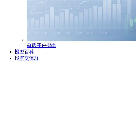
盈透开户指南
投资百科
投资交流群