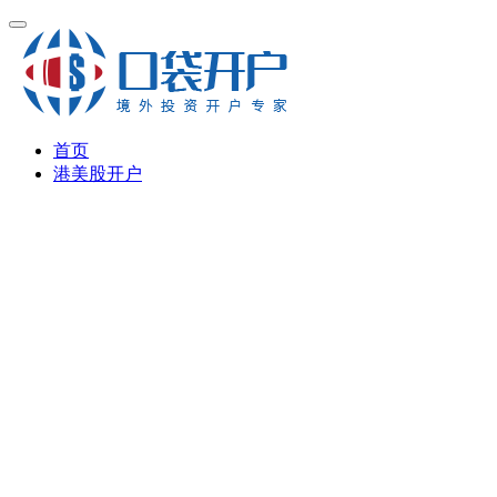
首页
港美股开户