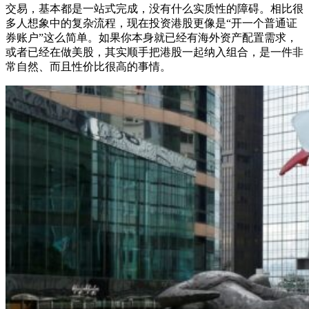
交易，基本都是一站式完成，没有什么实质性的障碍。相比很
多人想象中的复杂流程，现在投资港股更像是“开一个普通证
券账户”这么简单。如果你本身就已经有海外资产配置需求，
或者已经在做美股，其实顺手把港股一起纳入组合，是一件非
常自然、而且性价比很高的事情。