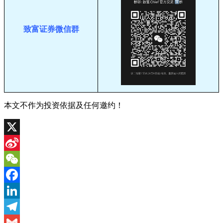
致富证券微信群
本文不作为投资依据及任何邀约！
X
Sina
Weibo
WeChat
Facebook
LinkedIn
Telegram