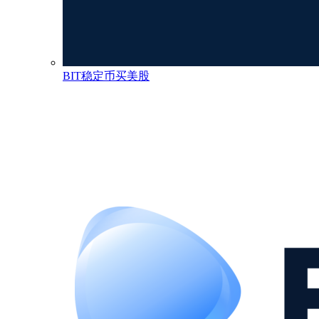
BIT稳定币买美股