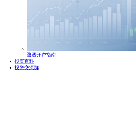
盈透开户指南
投资百科
投资交流群