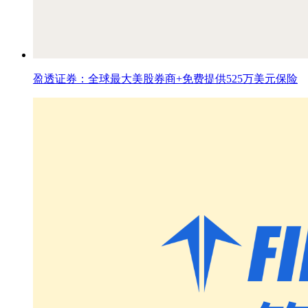
盈透证券：全球最大美股券商+免费提供525万美元保险