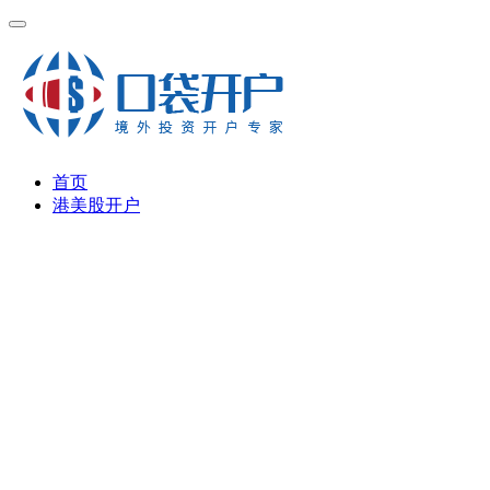
首页
港美股开户