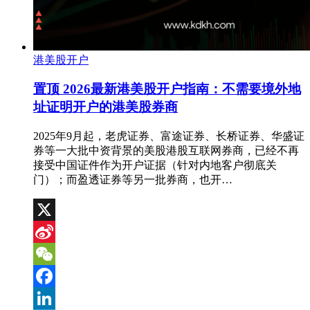
港美股开户
置顶
2026最新港美股开户指南：不需要境外地
址证明开户的港美股券商
2025年9月起，老虎证券、富途证券、长桥证券、华盛证
券等一大批中资背景的美股港股互联网券商，已经不再
接受中国证件作为开户证据（针对内地客户彻底关
门）；而盈透证券等另一批券商，也开…
X
Sina
Weibo
WeChat
Facebook