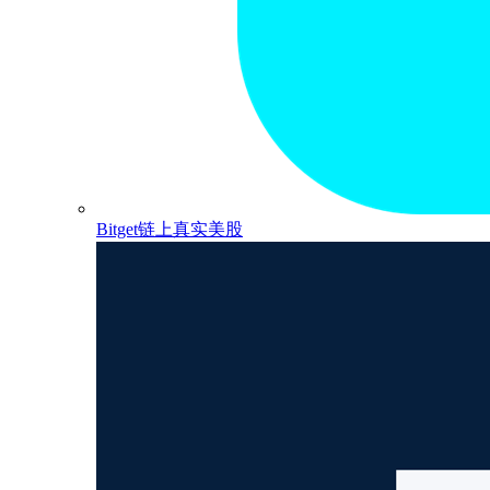
Bitget链上真实美股