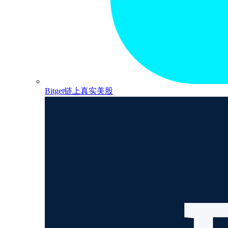
Bitget链上真实美股