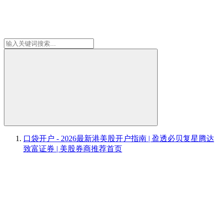
口袋开户 - 2026最新港美股开户指南 | 盈透必贝复星腾达
致富证券 | 美股券商推荐
首页