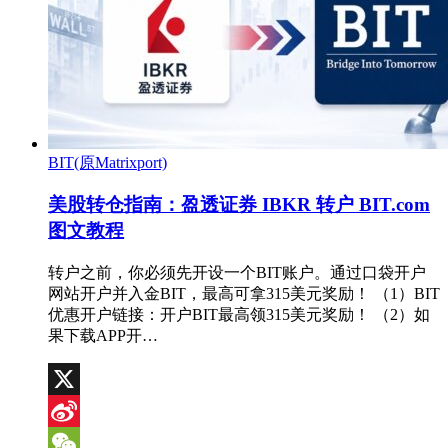
BIT(原Matrixport)
美股转仓指南：盈透证券 IBKR 转户 BIT.com
图文教程
转户之前，你必须先开设一个BIT账户。通过口袋开户
网站开户并入金BIT，最高可拿315美元奖励！ （1）BIT
优惠开户链接：开户BIT最高领315美元奖励！ （2）如
果下载APP开…
X
Sina