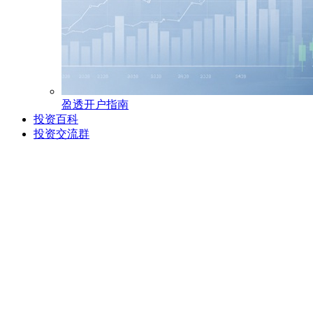
盈透开户指南
投资百科
投资交流群