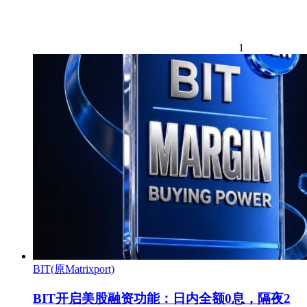
1
BIT(原Matrixport)
BIT开启美股融资功能：日内全额0息，隔夜2