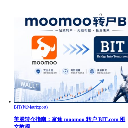
0
BIT(原Matrixport)
美股转仓指南：富途 moomoo 转户 BIT.com 图
文教程