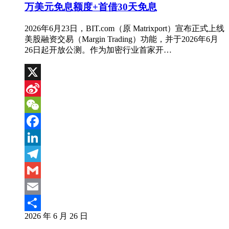
万美元免息额度+首借30天免息
2026年6月23日，BIT.com（原 Matrixport）宣布正式上线
美股融资交易（Margin Trading）功能，并于2026年6月
26日起开放公测。作为加密行业首家开…
X
Sina
Weibo
WeChat
Facebook
LinkedIn
Telegram
Gmail
Email
2026 年 6 月 26 日
分