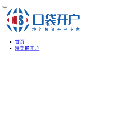
首页
港美股开户