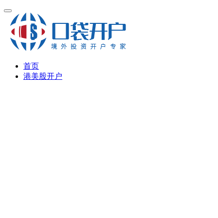
首页
港美股开户