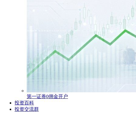
第一证券0佣金开户
投资百科
投资交流群