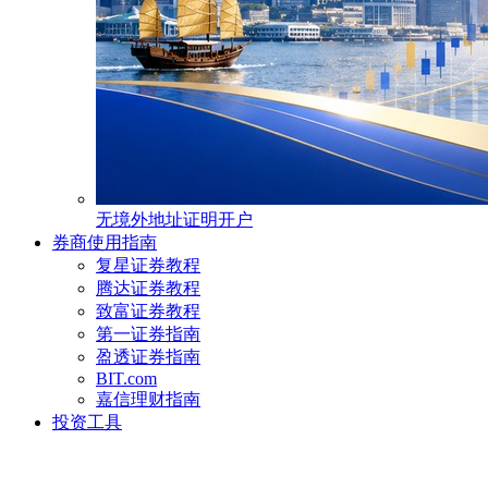
无境外地址证明开户
券商使用指南
复星证券教程
腾达证券教程
致富证券教程
第一证券指南
盈透证券指南
BIT.com
嘉信理财指南
投资工具