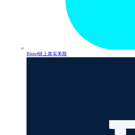
Bitget链上真实美股