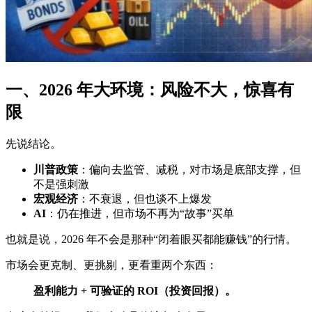
一、2026 年大环境：风险不大，惊喜有
限
先说结论。
川普政策
：偏向去监管、减税，对市场是底部支撑，但
不是强刺激
宏观经济
：不衰退，但也谈不上爆发
AI
：仍在推进，但市场不再为“故事”买单
也就是说，2026 年不会是那种“闭着眼买都能赚钱”的行情。
市场会更克制、更挑剔，更看重两个东西：
盈利能力 + 可验证的 ROI（投资回报）。