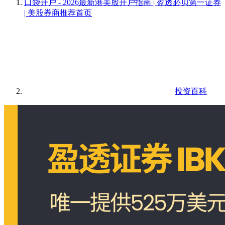
口袋开户 - 2026最新港美股开户指南 | 盈透必贝第一证券
| 美股券商推荐
首页
投资百科