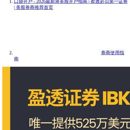
口袋开户 - 2026最新港美股开户指南 | 盈透必贝第一证券
| 美股券商推荐
首页
券商使用指
南