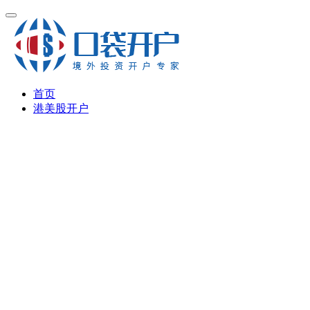
首页
港美股开户