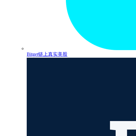
Bitget链上真实美股