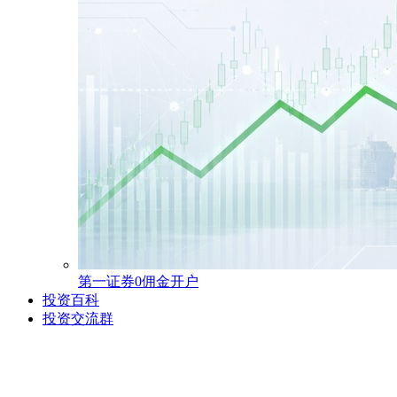
第一证券0佣金开户
投资百科
投资交流群