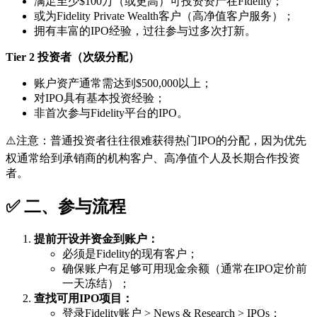
满足至少$100万（或更高）可投资资产在Fidelity；
或为Fidelity Private Wealth客户（高净值客户服务）；
拥有丰富的IPO经验，过往参与过多次打新。
Tier 2 投资者（次级分配）
账户资产通常需达到$500,000以上；
对IPO具有基本投资经验；
非首次参与Fidelity平台的IPO。
⚠️注意：普通投资者往往很难获得热门IPO的分配，因为优先
权通常给到承销商的机构客户、高净值个人及长期合作投资
者。
✅ 二、参与流程
提前开设并资金到账户：
必须是Fidelity的现有客户；
确保账户有足够可用现金余额（通常在IPO定价前
一天冻结）；
查找可用IPO项目：
登录Fidelity账户 > News & Research > IPOs；