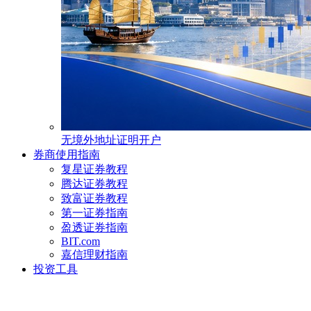
无境外地址证明开户
券商使用指南
复星证券教程
腾达证券教程
致富证券教程
第一证券指南
盈透证券指南
BIT.com
嘉信理财指南
投资工具