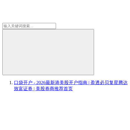
口袋开户 - 2026最新港美股开户指南 | 盈透必贝复星腾达
致富证券 | 美股券商推荐
首页