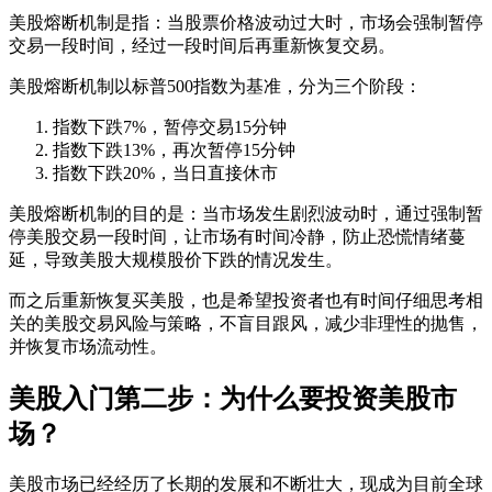
美股熔断机制是指：当股票价格波动过大时，市场会强制暂停
交易一段时间，经过一段时间后再重新恢复交易。
美股熔断机制以标普500指数为基准，分为三个阶段：
指数下跌7%，暂停交易15分钟
指数下跌13%，再次暂停15分钟
指数下跌20%，当日直接休市
美股熔断机制的目的是：当市场发生剧烈波动时，通过强制暂
停美股交易一段时间，让市场有时间冷静，防止恐慌情绪蔓
延，导致美股大规模股价下跌的情况发生。
而之后重新恢复买美股，也是希望投资者也有时间仔细思考相
关的美股交易风险与策略，不盲目跟风，减少非理性的抛售，
并恢复市场流动性。
美股入门第二步：为什么要投资美股市
场？
美股市场已经经历了长期的发展和不断壮大，现成为目前全球