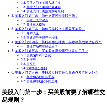
美股入门：美股入场门槛
美股入门：美股结算规则
美股入门：美股升跌幅限制
美股入门第二步：为什么要投资美股市场？
美股三大交易所
美股三大指数
美股入门第三步：如何买美股？去哪里买美股？
开户入金
富途证券美股开户步骤
美股入门第四步：美股有哪些种类，买哪种美股更适合我？
美股市场有哪些板块？
美股入门第五步：买美股有哪些需要注意的日子？
美联储FOMC会议
财报季
四巫日
13F持股公告日
美股入门第六步：美股和港股有什么共通点及不同之处？
美股和港股的共通点
美股和港股的不同之处
美股入门第一步：买美股前要了解哪些交
易规则？