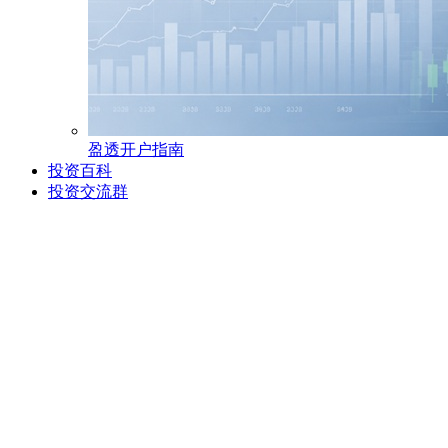
盈透开户指南
投资百科
投资交流群