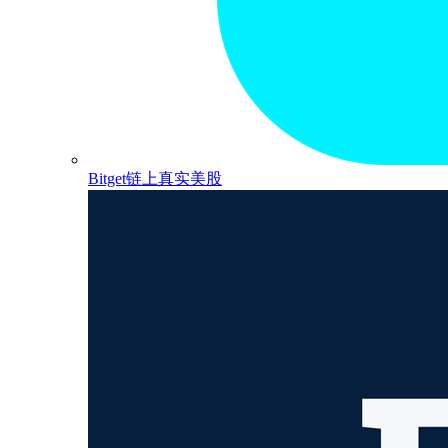
Bitget链上真实美股