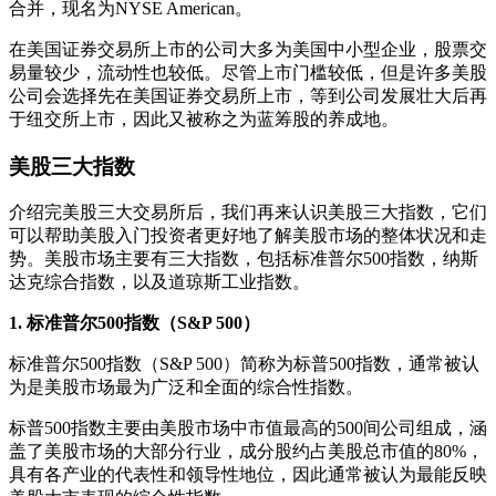
合并，现名为NYSE American。
在美国证券交易所上市的公司大多为美国中小型企业，股票交
易量较少，流动性也较低。尽管上市门槛较低，但是许多美股
公司会选择先在美国证券交易所上市，等到公司发展壮大后再
于纽交所上市，因此又被称之为蓝筹股的养成地。
美股三大指数
介绍完美股三大交易所后，我们再来认识美股三大指数，它们
可以帮助美股入门投资者更好地了解美股市场的整体状况和走
势。美股市场主要有三大指数，包括标准普尔500指数，纳斯
达克综合指数，以及道琼斯工业指数。
1. 标准普尔500指数（S&P 500）
标准普尔500指数（S&P 500）简称为标普500指数，通常被认
为是美股市场最为广泛和全面的综合性指数。
标普500指数主要由美股市场中市值最高的500间公司组成，涵
盖了美股市场的大部分行业，成分股约占美股总市值的80%，
具有各产业的代表性和领导性地位，因此通常被认为最能反映