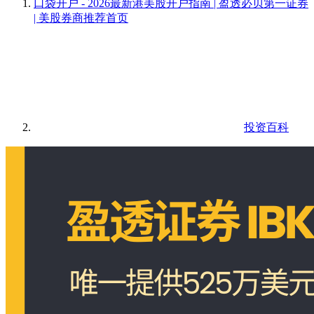
口袋开户 - 2026最新港美股开户指南 | 盈透必贝第一证券
| 美股券商推荐
首页
投资百科