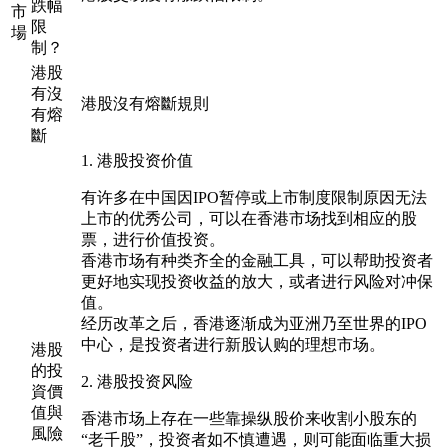
跌幅
市
限
場
制？
港股
有沒
港股沒有熔斷規則
有熔
斷
1. 港股投资价值
有许多在中国因IPO暂停或上市制度限制原因无法
上市的优秀公司，可以在香港市场找到相应的股
票，进行价值投资。
香港市场有种类齐全的金融工具，可以帮助投资者
更好地实现投资收益的放大，或者进行风险对冲保
值。
经历改革之后，香港逐渐成为亚洲乃至世界的IPO
中心，是投资者进行新股认购的理想市场。
港股
的投
2. 港股投资风险
資價
值與
香港市场上存在一些靠操纵股价来收割小股东的
風險
“老千股”，投资者如不慎遭遇，则可能面临重大损