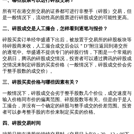
一、哪些股票可以进行碎股交易？
所有可在港交所交易的证券都可进行非整手（碎股）交易，但
是一般情况下，流动性高的股票进行碎股成交的可能性更高。
二、碎股成交是人工撮合，怎样看到逐笔与报价？
碎股买卖订单经华盛通下出后，被放置于交易所的碎股板块等
待碎股商来收，人工撮合成交后会以＂D”附注返回到港交所
的逐笔中。华盛通不提供专门的碎股行情，下图是一个常规的
交易日，腾讯的碎股成交情况，投资者可以通过腾讯的碎股成
交情况来制定碎股的买卖价格（一般情况下，碎股成交价会劣
于整手股数的成交价）。
三、碎股买卖价格与哪些因素有关？
一般情况下，碎股成交会劣于整手股数几个价位，成交速度与
输入价格同市价的偏离范围、碎股股数等有关。但是由于是人
工撮合，并没有一个确定的碎股与整手成交的价差范围。投资
者可以参考整手股的市价来制定买卖的价格。
四、碎股交易时间