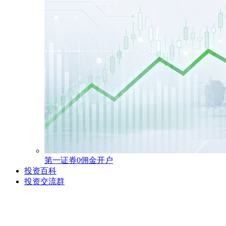
第一证券0佣金开户
投资百科
投资交流群