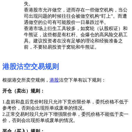
失。
香港股市允许做空，进而存在一些做空机构，当公
司出现问题的时候往往会被做空机构“盯上”。而遭
遇做空的公司有可能股价一日暴跌过半。
香港市场上衍生工具较多，如窝轮（认股权证）和
牛熊证，这些都是有杠杆、会爆仓的高风险交易工
具。建议投资者在没有足够的理论和经验准备之
前，不要轻易投资于窝轮和牛熊证。
港股沽空交易规则
根据港交所卖空规例，
港股
沽空下单有以下规则：
开仓（卖出）规则：
1.盘前和盘后竞价时段只允许下竞价限价单，委托价格不低于
参考价，否则会出现拒单或废单的情况。
2.正常交易时段只允许下增强限价单，委托价格不能低于卖一
价，否则会出现拒单或废单的情况。
平仓（买入）规则：