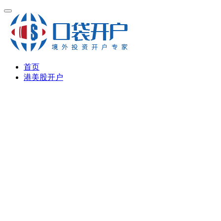
首页
港美股开户