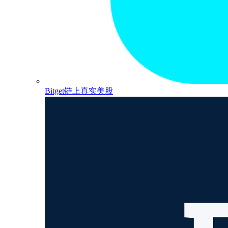
Bitget链上真实美股