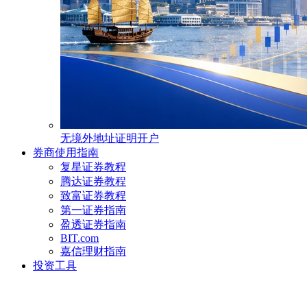
无境外地址证明开户
券商使用指南
复星证券教程
腾达证券教程
致富证券教程
第一证券指南
盈透证券指南
BIT.com
嘉信理财指南
投资工具