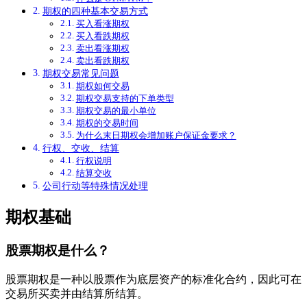
期权的四种基本交易方式
买入看涨期权
买入看跌期权
卖出看涨期权
卖出看跌期权
期权交易常见问题
期权如何交易
期权交易支持的下单类型
期权交易的最小单位
期权的交易时间
为什么末日期权会增加账户保证金要求？
行权、交收、结算
行权说明
结算交收
公司行动等特殊情况处理
期权基础
股票期权是什么？
股票期权是一种以股票作为底层资产的标准化合约，因此可在
交易所买卖并由结算所结算。