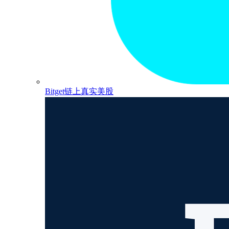
Bitget链上真实美股