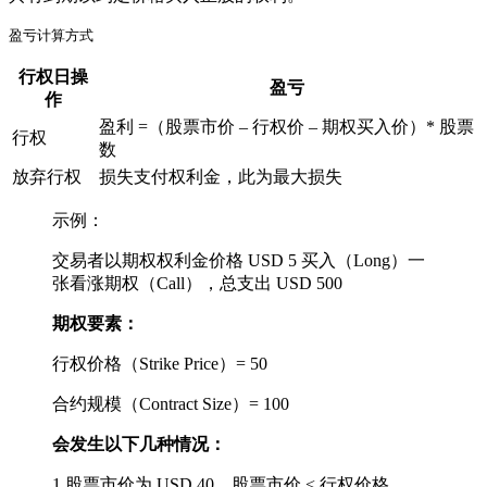
盈亏计算方式
行权日操
盈亏
作
盈利 =（股票市价 – 行权价 – 期权买入价）* 股票
行权
数
放弃行权
损失支付权利金，此为最大损失
示例：
交易者以期权权利金价格 USD 5 买入（Long）一
张看涨期权（Call），总支出 USD 500
期权要素：
行权价格（Strike Price）= 50
合约规模（Contract Size）= 100
会发生以下几种情况：
1.股票市价为 USD 40，股票市价 < 行权价格