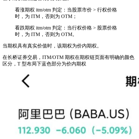
看涨期权 itm/otm 判定：当股票市价 > 行权价格
时，为 ITM，否则为 OTM；
看跌期权 itm/otm 判定：当行权价格 > 股票价格
时，为 ITM，否则为 OTM。
当期权具有真实价值时，该期权为价内期权。
在长桥证券交易，ITM/OTM 期权在期权链页面有明确的颜色
区分，T 型布局下蓝色部分为价内期权