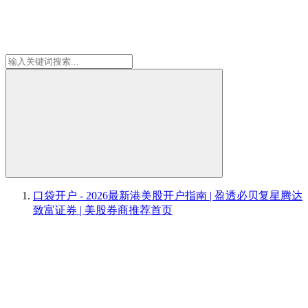
口袋开户 - 2026最新港美股开户指南 | 盈透必贝复星腾达
致富证券 | 美股券商推荐
首页