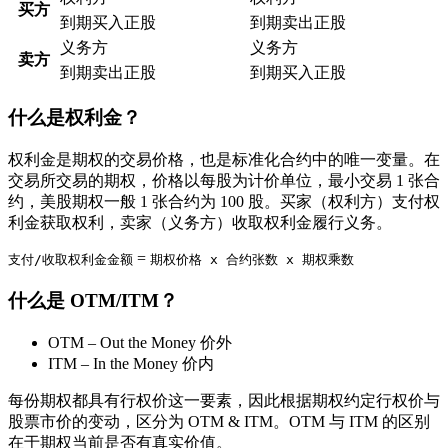
买方
到期买入正股
到期卖出正股
义务方
义务方
卖方
到期卖出正股
到期买入正股
什么是权利金？
权利金是期权的交易价格，也是标准化合约中的唯一变量。在
交易所交易的期权，价格以每股为计价单位，最小交易 1 张合
约，美股期权一般 1 张合约为 100 股。买家（权利方）支付权
利金获取权利，卖家（义务方）收取权利金履行义务。
=
支付/收取权利金金额
期权价格 x 合约张数 x 期权乘数
什么是 OTM/ITM？
OTM – Out the Money 价外
ITM – In the Money 价内
每份期权都具有行权价这一要素，因此根据期权约定行权价与
股票市价的变动，区分为 OTM & ITM。OTM 与 ITM 的区别
在于期权当前是否有真实价值。