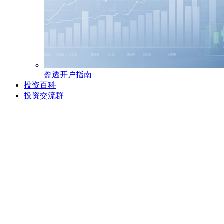
盈透开户指南
投资百科
投资交流群