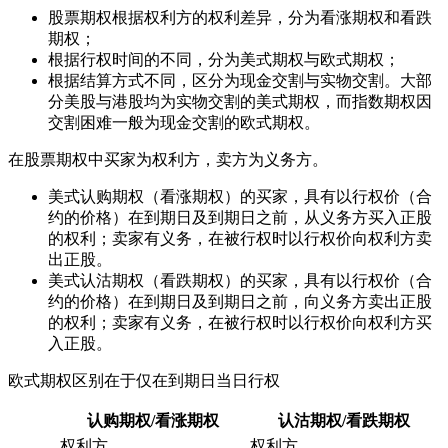
股票期权根据权利方的权利差异，分为看涨期权和看跌
期权；
根据行权时间的不同，分为美式期权与欧式期权；
根据结算方式不同，区分为现金交割与实物交割。大部
分美股与港股均为实物交割的美式期权，而指数期权因
交割困难一般为现金交割的欧式期权。
在股票期权中买家为权利方，卖方为义务方。
美式认购期权（看涨期权）的买家，具有以行权价（合
约的价格）在到期日及到期日之前，从义务方买入正股
的权利；卖家有义务，在被行权时以行权价向权利方卖
出正股。
美式认沽期权（看跌期权）的买家，具有以行权价（合
约的价格）在到期日及到期日之前，向义务方卖出正股
的权利；卖家有义务，在被行权时以行权价向权利方买
入正股。
欧式期权区别在于仅在到期日当日行权
认购期权/看涨期权
认沽期权/看跌期权
权利方
权利方