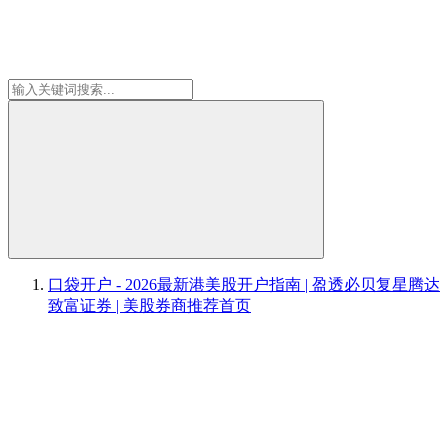
口袋开户 - 2026最新港美股开户指南 | 盈透必贝复星腾达
致富证券 | 美股券商推荐
首页