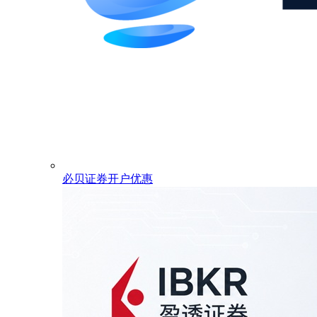
必贝证券开户优惠