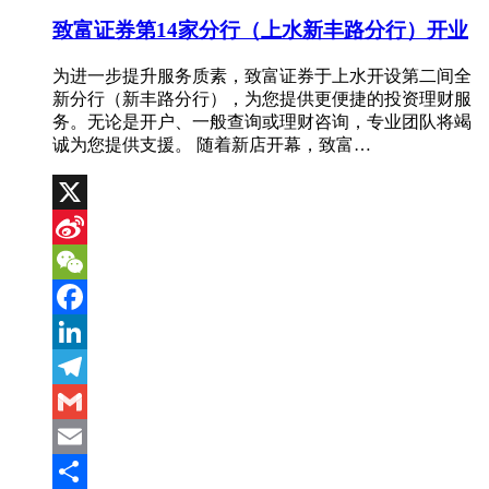
致富证券第14家分行（上水新丰路分行）开业
为进一步提升服务质素，致富证券于上水开设第二间全
新分行（新丰路分行），为您提供更便捷的投资理财服
务。无论是开户、一般查询或理财咨询，专业团队将竭
诚为您提供支援。 随着新店开幕，致富…
X
Sina
Weibo
WeChat
Facebook
LinkedIn
Telegram
Gmail
Email