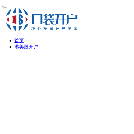
首页
港美股开户