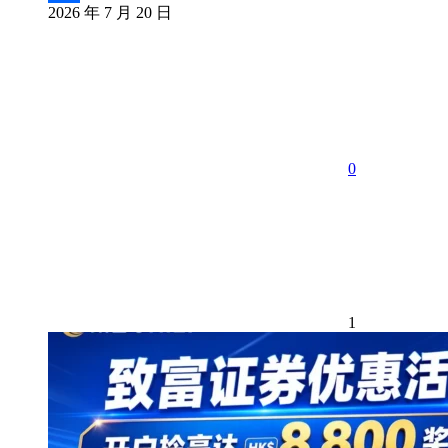
2026 年 7 月 20 日
分
享
0
1