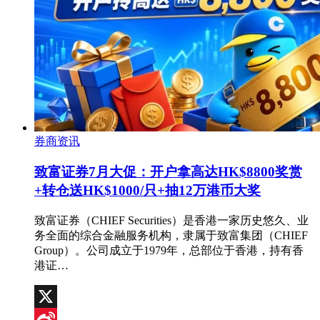
券商资讯
致富证券7月大促：开户拿高达HK$8800奖赏
+转仓送HK$1000/只+抽12万港币大奖
致富证券（CHIEF Securities）是香港一家历史悠久、业
务全面的综合金融服务机构，隶属于致富集团（CHIEF
Group）。公司成立于1979年，总部位于香港，持有香
港证…
X