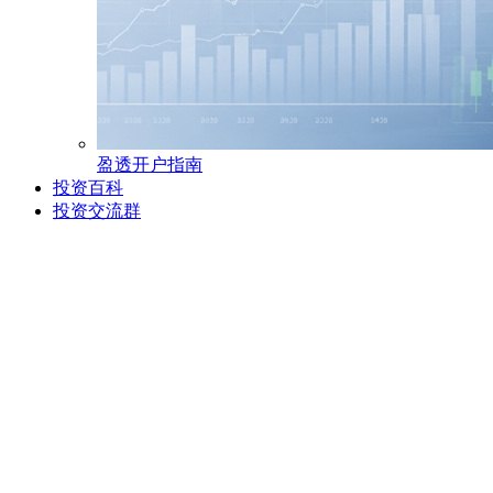
盈透开户指南
投资百科
投资交流群