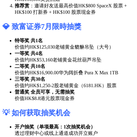
推荐赏
：邀请好友送最高价值HK$800 SpaceX 股票 +
HK$100 打新券 + HK$100 股票现金券
💎 致富证券7月限時抽獎
特等奖 共1名
价值约HK$125,030老铺黄金貔貅吊坠（大号）
一等奖 共4名
价值约HK$53,160老铺黄金花丝葫芦吊坠
二等奖 共10名
价值约HK$16,900.00华为阔折叠 Pura X Max 1TB
三等奖 共30名
价值约HK$1,250-2股老铺黄金（6181.HK）股票
普通奖 全员可享，无需抽奖
价值HK$8.8港元股票现金券
💡 如何获取抽奖机会
开户抽奖（单项最高：1次抽奖机会）
透过理财中心或线上通道成功开立账户