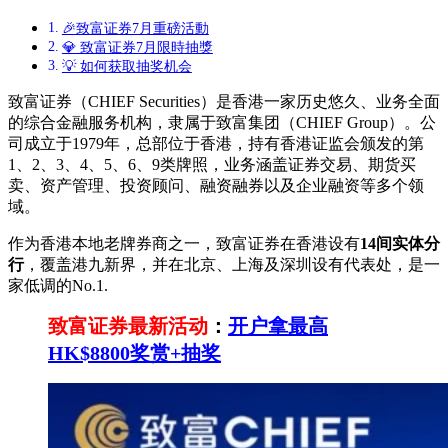
🎉致富证券7月重磅活動
💎 致富证券7月限時抽獎
💡 如何获取抽奖机会
致富证券（CHIEF Securities）是香港一家历史悠久、业务全面
的综合金融服务机构，隶属于致富集团（CHIEF Group）。公
司成立于1979年，总部位于香港，持有香港证监会颁发的第
1、2、3、4、5、6、9类牌照，业务涵盖证券交易、期货买
卖、资产管理、投资顾问、融资融券以及企业融资等多个领
域。
作为香港本地老牌券商之一，致富证券在香港设有
14间实体分
行
，覆盖港九新界，并在北京、上海及深圳设有代表处，是一
家低调的No.1.
致富证券最新活动
：
开户拿最高
HK$8800奖赏+抽奖