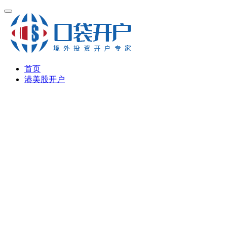
首页
港美股开户