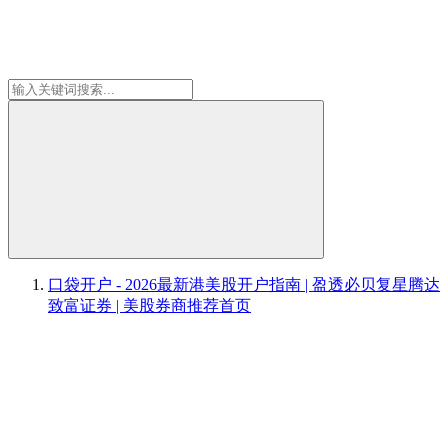
口袋开户 - 2026最新港美股开户指南 | 盈透必贝复星腾达
致富证券 | 美股券商推荐
首页