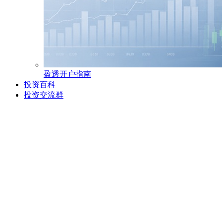
盈透开户指南
投资百科
投资交流群