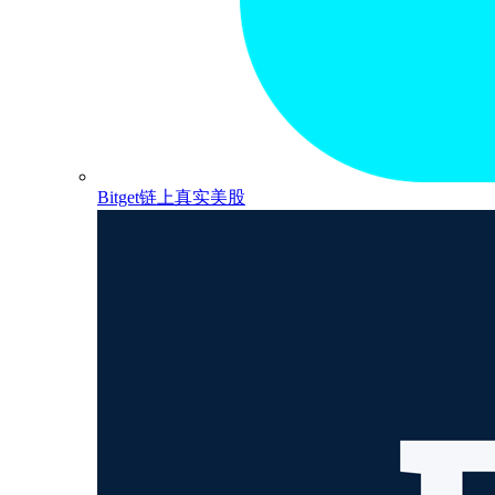
Bitget链上真实美股