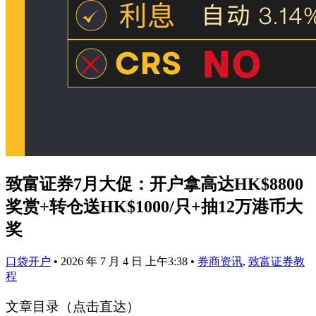
致富证券7月大促：开户拿高达HK$8800
奖赏+转仓送HK$1000/只+抽12万港币大
奖
口袋开户
•
2026 年 7 月 4 日 上午3:38
•
券商资讯
,
致富证券教
程
文章目录（点击直达）