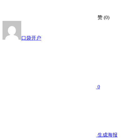
赞
(0)
口袋开户
0
生成海报