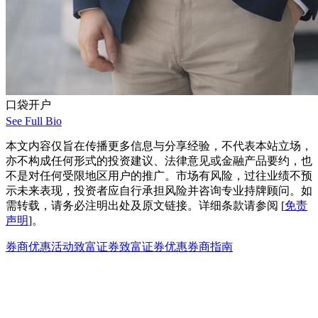
口袋开户
See Full Bio
本文内容仅旨在传播更多信息与分享经验，不代表本站立场，
亦不构成任何形式的投资建议、法律意见或金融产品要约，也
不是对任何受限地区用户的推广。市场有风险，过往业绩不预
示未来表现，投资者应自行承担风险并咨询专业持牌顾问。如
需转载，请务必注明出处及原文链接。详细条款请参阅 [
免责
声明
]。
券商优惠活动
致富证券
致富证券优惠
券商指南