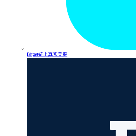
Bitget链上真实美股