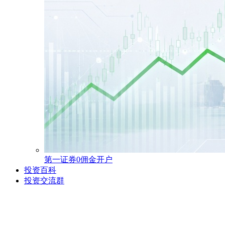
第一证券0佣金开户
投资百科
投资交流群