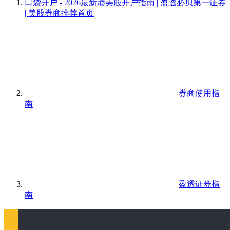
口袋开户 - 2026最新港美股开户指南 | 盈透必贝第一证券
| 美股券商推荐
首页
券商使用指
南
盈透证券指
南