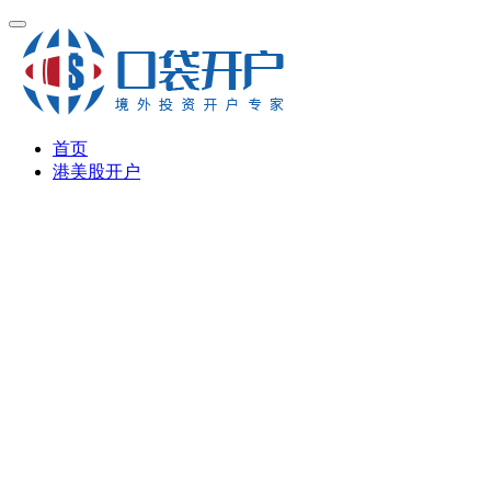
首页
港美股开户