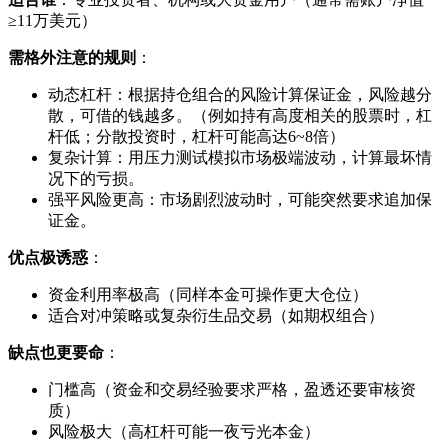
≥11万美元）
需格外注意的规则
：
动态杠杆：根据持仓组合的风险计算保证金，风险越分
散，可借的钱越多。（例如持有高度相关的股票时，杠
杆低；分散投资时，杠杆可能高达6~8倍）
复杂计算：用压力测试模拟市场极端波动，计算最坏情
况下的亏损。
强平风险更高：市场剧烈波动时，可能突然要求追加保
证金。
优点极诱惑
：
资金利用率极高（同样本金可操作更大仓位）
适合对冲策略或复杂衍生品交易（如期权组合）
缺点也更要命
：
门槛高（资金和交易经验要求严格，盈透还要审核资
质）
风险极大（高杠杆可能一夜亏光本金）