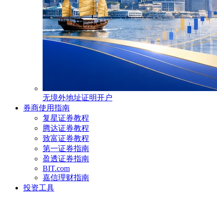
无境外地址证明开户
券商使用指南
复星证券教程
腾达证券教程
致富证券教程
第一证券指南
盈透证券指南
BIT.com
嘉信理财指南
投资工具