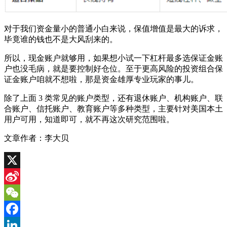
对于我们资金量小的普通小白来说，保值增值是最大的诉求，
毕竟谁的钱也不是大风刮来的。
所以，现金账户就够用，如果想小试一下杠杆最多选保证金账
户也没毛病，就是要控制好仓位。至于更高风险的投资组合保
证金账户咱就不想啦，那是资金雄厚专业玩家的事儿。
除了上面 3 类常见的账户类型，还有退休账户、机构账户、联
合账户、信托账户、教育账户等多种类型，主要针对美国本土
用户可用，知道即可，就不再这次研究范围啦。
文章作者：李大贝
X
Sina
Weibo
WeChat
Facebook