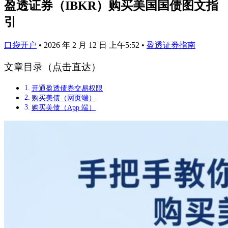
盈透证券（IBKR）购买美国国债图文指
引
口袋开户
•
2026 年 2 月 12 日 上午5:52
•
盈透证券指南
文章目录（点击直达）
开通盈透债券交易权限
购买美债（网页端）
购买美债（App 端）