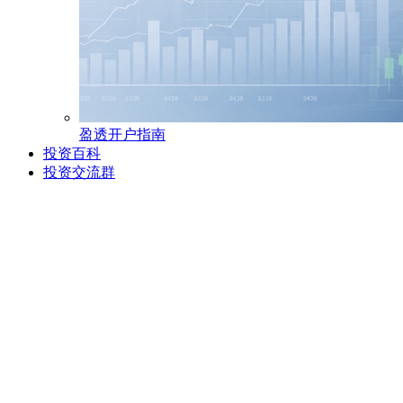
盈透开户指南
投资百科
投资交流群