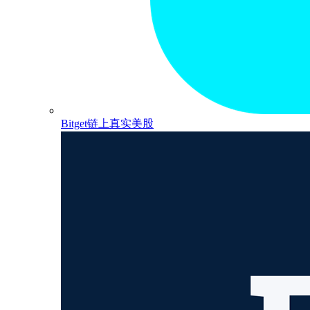
Bitget链上真实美股