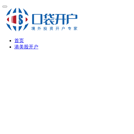
首页
港美股开户