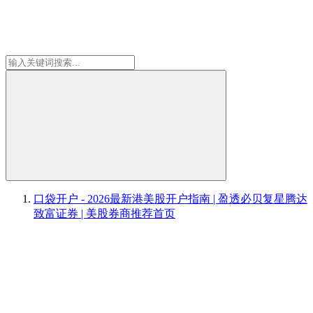
口袋开户 - 2026最新港美股开户指南 | 盈透必贝复星腾达
致富证券 | 美股券商推荐
首页