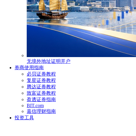
无境外地址证明开户
券商使用指南
必贝证券教程
复星证券教程
腾达证券教程
致富证券教程
盈透证券指南
BIT.com
嘉信理财指南
投资工具