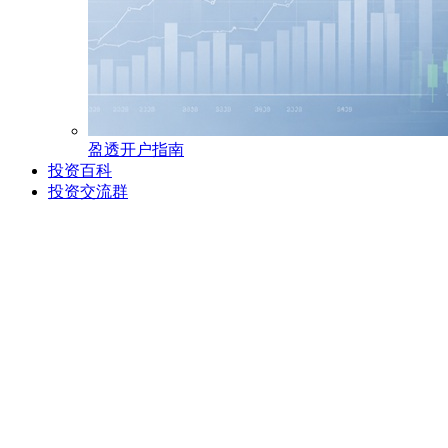
盈透开户指南
投资百科
投资交流群