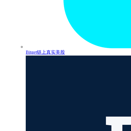
Bitget链上真实美股