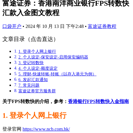
富途证券：香港南洋商业银行FPS转数快
汇款入金图文教程
口袋开户
•
2024 年 10 月 13 日 下午2:48
•
富途证券教程
文章目录（点击直达）
1. 登录个人网上银行
2. 个人设定-保安设定-启用保安编码器
3. 登记转数快
4. 个人设定-额度设定
5. 理财-快速转账-转账（以存入港元为例）
6. 发起汇款通知
7. 常见问题
富途证券官方服务群
关于FPS转数快的介绍，参考：
香港银行FPS转数快入金指南
1. 登录个人网上银行
登录官网
https://www.ncb.com.hk/