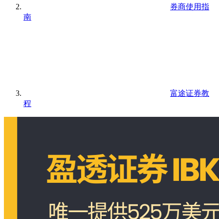
券商使用指
南
富途证券教
程