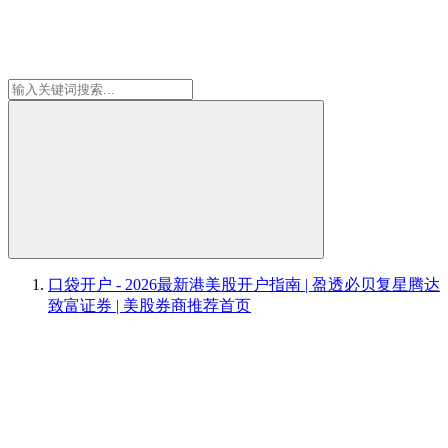
口袋开户 - 2026最新港美股开户指南 | 盈透必贝复星腾达
致富证券 | 美股券商推荐
首页