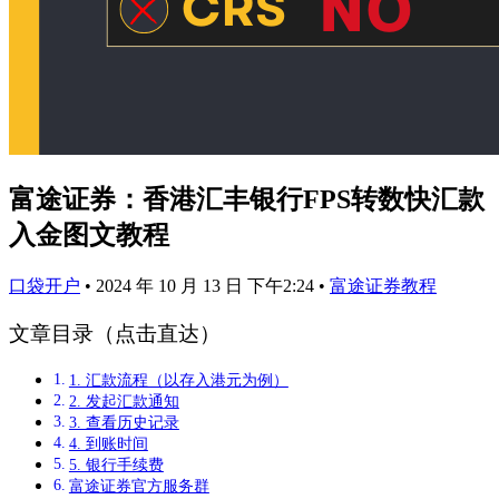
富途证券：香港汇丰银行FPS转数快汇款
入金图文教程
口袋开户
•
2024 年 10 月 13 日 下午2:24
•
富途证券教程
文章目录（点击直达）
1. 汇款流程（以存入港元为例）
2. 发起汇款通知
3. 查看历史记录
4. 到账时间
5. 银行手续费
富途证券官方服务群