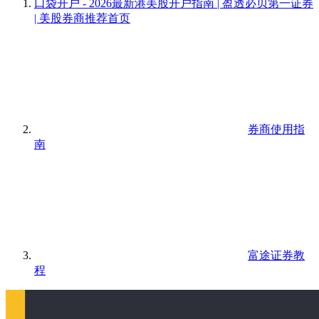
口袋开户 - 2026最新港美股开户指南 | 盈透必贝第一证券
| 美股券商推荐
首页
券商使用指
南
富途证券教
程