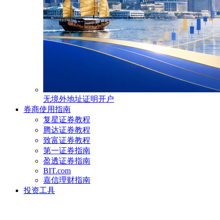
无境外地址证明开户
券商使用指南
复星证券教程
腾达证券教程
致富证券教程
第一证券指南
盈透证券指南
BIT.com
嘉信理财指南
投资工具