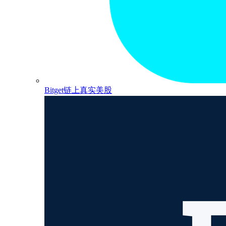
Bitget链上真实美股