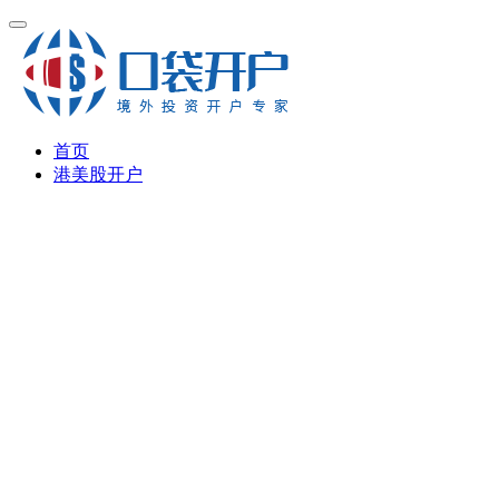
首页
港美股开户