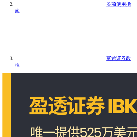
券商使用指
南
富途证券教
程