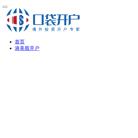
首页
港美股开户