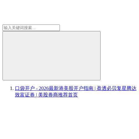
口袋开户 - 2026最新港美股开户指南 | 盈透必贝复星腾达
致富证券 | 美股券商推荐
首页