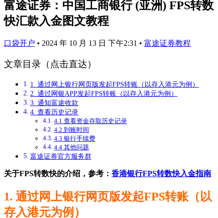
富途证券：中国工商银行 (亚洲) FPS转数
快汇款入金图文教程
口袋开户
•
2024 年 10 月 13 日 下午2:31
•
富途证券教程
文章目录（点击直达）
1. 通过网上银行网页版发起FPS转账（以存入港元为例）
2. 通过网银APP发起FPS转账（以存入港元为例）
3. 通知富途收款
4. 查看历史记录
4.1 查看资金存取历史记录
4.2 到账时间
4.3 银行手续费
4.4 其他问题
富途证券官方服务群
关于FPS转数快的介绍，参考：
香港银行FPS转数快入金指南
1. 通过网上银行网页版发起FPS转账（以
存入港元为例）