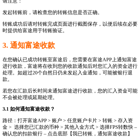
请注意：
发起转账前，请检查您的转账信息是否正确。
转账成功后请对转账完成页面进行截图保存，以便后续在必要
时提供给富途用于转账验证。
3. 通知富途收款
在您确认已成功转账至富途后，您需要在富途APP上通知富途
进行收款，富途将在收到您的收款通知后对您汇入的资金进行
处理。如超过20个自然日仍未发起入金通知，可能被银行退
款。
若您在汇款后长时间未通知富途进行收款，您的汇入资金可能
不会被处理或延期处理。
3.1 如何通知富途收款？
路径：打开富途APP > 账户 > 任意账户卡片 > 转账 > 存入资
金 > 选择您已汇款的币种 > 其他入金方式 > 选择FPS转数快 –
确认您的扣款银行 – 点击底部【我已转账，通知富途收款】