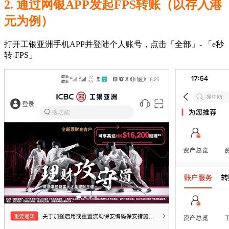
2. 通过网银APP发起FPS转账（以存入港
元为例）
打开工银亚洲手机APP并登陆个人账号，点击「全部」- 「e秒
转-FPS」