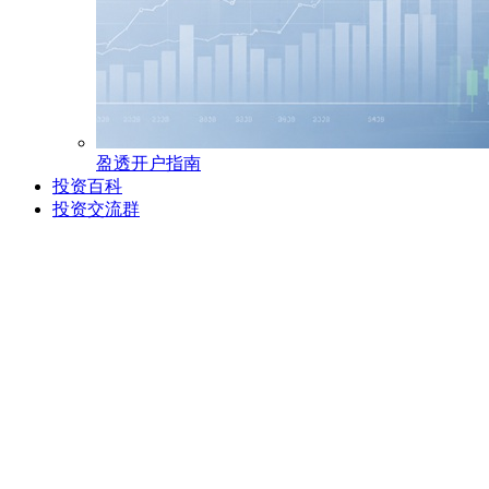
盈透开户指南
投资百科
投资交流群