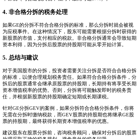
4. 非合格分拆的税务处理
如果GE的分拆不符合合格分拆的标准，那么分拆时就会被视
为应税事件。在这种情况下，股东可能需要根据分拆时获得的
新股票的市值，支付相应的税款。非合格分拆通常会导致短期
资本利得，因为分拆后股票的持股期可能从零开始计算。
5. 总结与建议
对于美国股市的分拆，投资者需要关注分拆是否符合合格分拆
的标准，以便合理规划税务责任。如果符合合格分拆条件，分
拆后的股票通常会继承原股票的持股期，长期持有将享受长期
资本增值税率的优势。否则，分拆将可能触发即时的税务责
任，并根据新股票的持股期确定短期或长期课税。
针对GE分拆GEV的案例，如果分拆符合合格分拆条件，你将
无需在分拆时缴纳税款，而GEV股票的持股期也将继承GE股
票的持股期，最终获得长期资本增值税率的优惠。
建议股东在股票分拆前，咨询税务顾问，确保对分拆后的股票