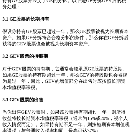
持有GE股票并经历了GE的分拆。以下是GE分拆GEV后的税
务处理：
3.1 GE股票的长期持有
假设你持有GE股票已超过一年，那么GE股票被视为长期资本
资产。如果GE分拆符合合格分拆的条件，那么你在GE分拆后
获得的GEV股票也会被视为长期资本资产。
3.2 GEV股票的持股期
对于GEV股票的持有期，它通常会继承原GE股票的持股期。
如果GE股票的持有期超过一年，那么GEV的持股期也会被视
为超过一年，因此，GEV的增值部分在出售时应按照长期资
本增值税率课税。
3.3 GEV股票的出售
当你出售GEV股票时，如果该股票持有期超过一年，则所得
收益将按长期资本增值税率课税（通常为15%或20%，视个人
收入情况而定）。如果持有期不足一年，则按短期资本增值税
率课税（与普通收入税率相同，最高可达37%）。