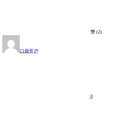
赞
(2)
口袋开户
0