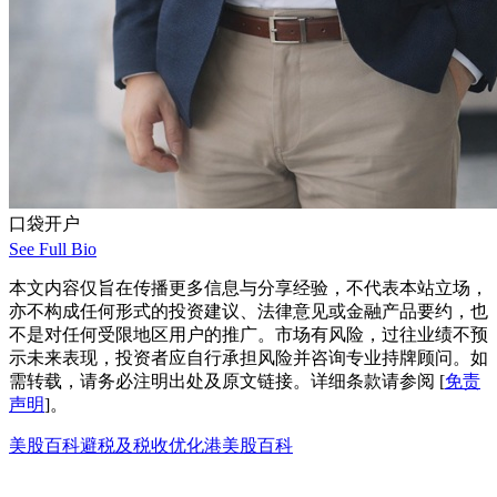
口袋开户
See Full Bio
本文内容仅旨在传播更多信息与分享经验，不代表本站立场，
亦不构成任何形式的投资建议、法律意见或金融产品要约，也
不是对任何受限地区用户的推广。市场有风险，过往业绩不预
示未来表现，投资者应自行承担风险并咨询专业持牌顾问。如
需转载，请务必注明出处及原文链接。详细条款请参阅 [
免责
声明
]。
美股百科
避税及税收优化
港美股百科