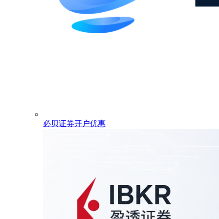
必贝证券开户优惠