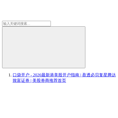
口袋开户 - 2026最新港美股开户指南 | 盈透必贝复星腾达
致富证券 | 美股券商推荐
首页