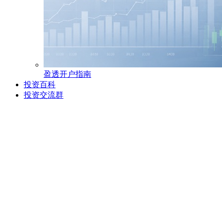
盈透开户指南
投资百科
投资交流群