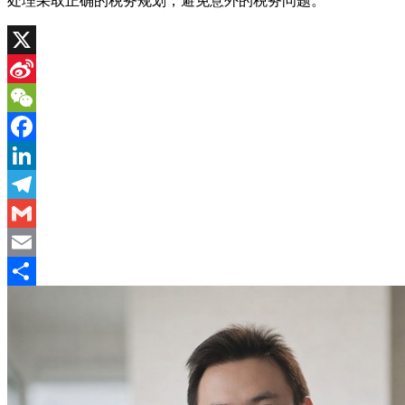
处理采取正确的税务规划，避免意外的税务问题。
X
Sina
Weibo
WeChat
Facebook
LinkedIn
Telegram
Gmail
Email
分
享