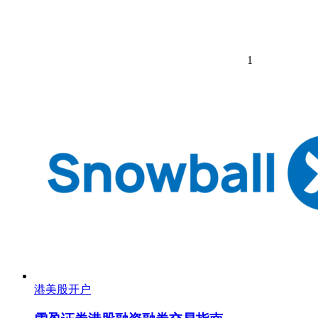
1
港美股开户