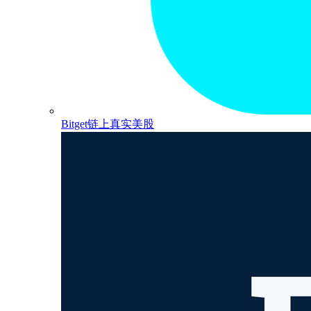
Bitget链上真实美股