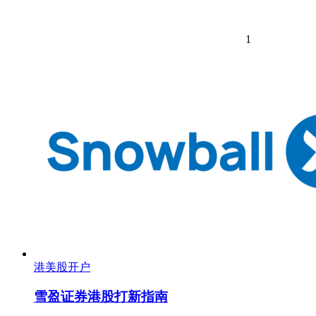
1
港美股开户
雪盈证券港股打新指南