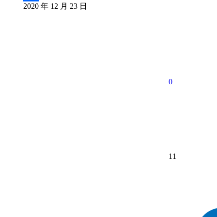
2020 年 12 月 23 日
分
享
0
11