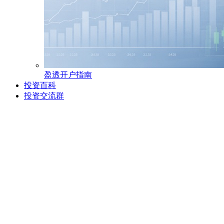
盈透开户指南
投资百科
投资交流群