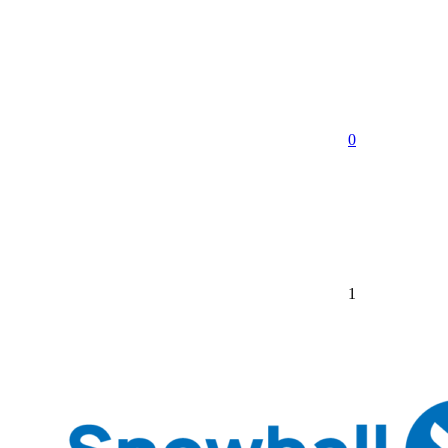
享
0
1