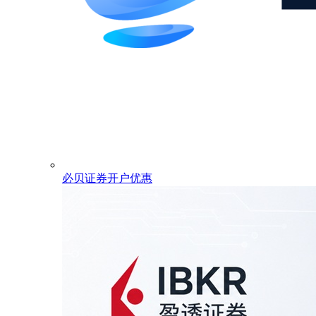
必贝证券开户优惠