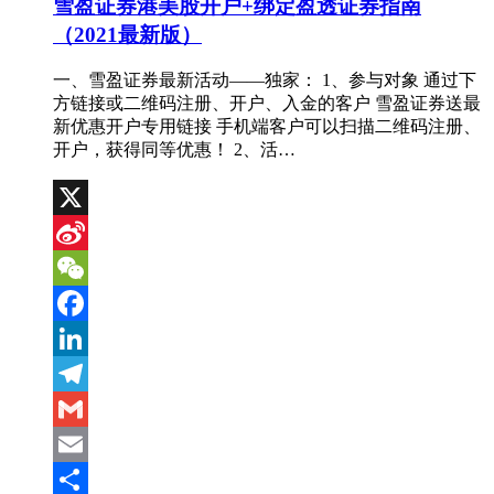
雪盈证券港美股开户+绑定盈透证券指南
（2021最新版）
一、雪盈证券最新活动——独家： 1、参与对象 通过下
方链接或二维码注册、开户、入金的客户 雪盈证券送最
新优惠开户专用链接 手机端客户可以扫描二维码注册、
开户，获得同等优惠！ 2、活…
X
Sina
Weibo
WeChat
Facebook
LinkedIn
Telegram
Gmail
Email