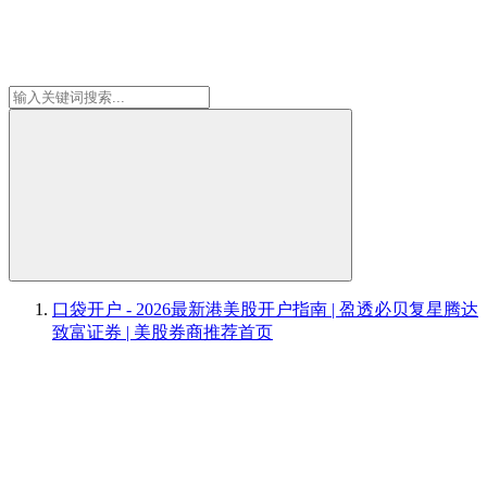
口袋开户 - 2026最新港美股开户指南 | 盈透必贝复星腾达
致富证券 | 美股券商推荐
首页