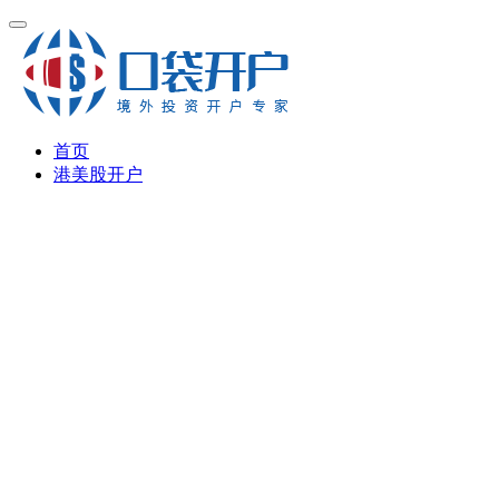
首页
港美股开户