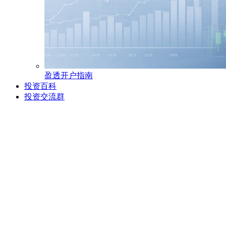
盈透开户指南
投资百科
投资交流群