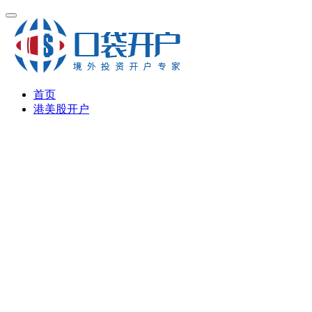
首页
港美股开户