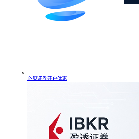
必贝证券开户优惠