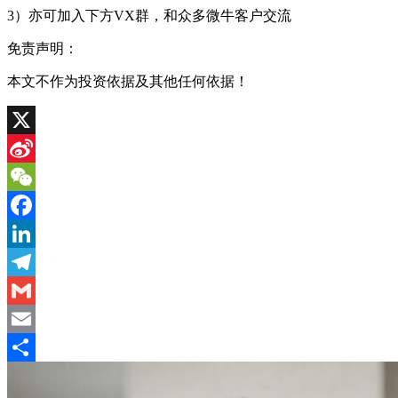
3）亦可加入下方VX群，和众多微牛客户交流
免责声明：
本文不作为投资依据及其他任何依据！
X
Sina
Weibo
WeChat
Facebook
LinkedIn
Telegram
Gmail
Email
分