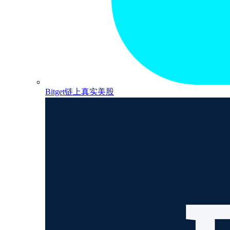
Bitget链上真实美股