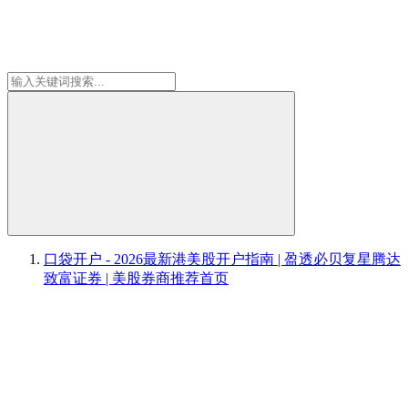
口袋开户 - 2026最新港美股开户指南 | 盈透必贝复星腾达
致富证券 | 美股券商推荐
首页