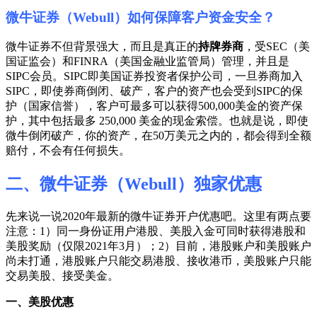
微牛证券（Webull）如何保障客户资金安全？
微牛证券不但背景强大，而且是真正的
持牌券商
，受SEC（美
国证监会）和FINRA（美国金融业监管局）管理，并且是
SIPC会员。SIPC即美国证券投资者保护公司，一旦券商加入
SIPC，即使券商倒闭、破产，客户的资产也会受到SIPC的保
护（国家信誉），客户可最多可以获得500,000美金的资产保
护，其中包括最多 250,000 美金的现金索偿。也就是说，即使
微牛倒闭破产，你的资产，在50万美元之内的，都会得到全额
赔付，不会有任何损失。
二、微牛证券（Webull）独家优惠
先来说一说2020年最新的微牛证券开户优惠吧。这里有两点要
注意：1）同一身份证用户港股、美股入金可同时获得港股和
美股奖励（仅限2021年3月）；2）目前，港股账户和美股账户
尚未打通，港股账户只能交易港股、接收港币，美股账户只能
交易美股、接受美金。
一、美股优惠