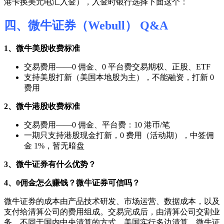
港卡换美元电汇入金），入金时银行选择下面这个：
四、微牛证券（Webull） Q&A
1、微牛美股收费标准
交易费用——0 佣金、0 平台费交易期权、正股、ETF
支持美股打新（美国本地股为主），不能融资，打新 0
费用
2、微牛港股收费标准
交易费用——0 佣金、平台费：10 港币/笔
一期只支持港股现金打新，0 费用（活动期），中签佣
金 1%，暂无暗盘
3、微牛证券有什么优势？
4、0佣金怎么赚钱？微牛证券可信吗？
微牛证券的成本由产品技术研发、市场运营、数据成本，以及
支付给清算公司的费用组成。交易完成后，由清算公司交割业
务，不同于国内中央清算的方式，美国实行多边清算，微牛证