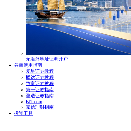
无境外地址证明开户
券商使用指南
复星证券教程
腾达证券教程
致富证券教程
第一证券指南
盈透证券指南
BIT.com
嘉信理财指南
投资工具