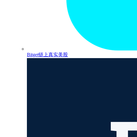
Bitget链上真实美股