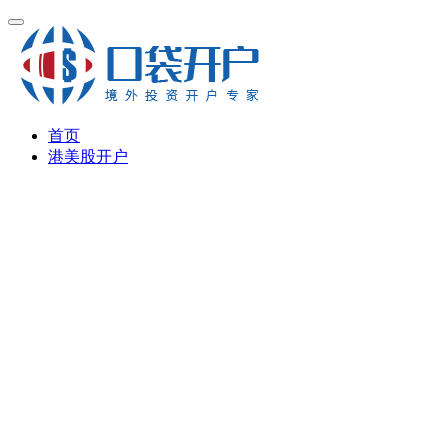
首页
港美股开户