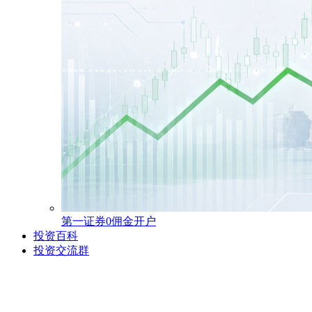
第一证券0佣金开户
投资百科
投资交流群