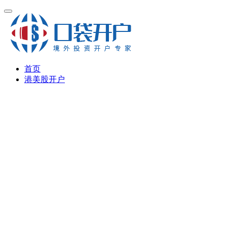
首页
港美股开户