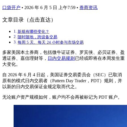
口袋开户
•
2026 年 6 月 5 日 上午7:59
•
券商资讯
文章目录（点击直达）
新规有哪些变化？
随时随地，跨设备交易
每周 5 天、每天 24 小时参与市场交易
多家美国本土券商，包括微牛证证券、罗宾侠、必贝证券、盈
透证券、嘉信理财等，
日内交易规则
已经或即将在本周发生重
大变化。
自 2026 年 6 月 4 日起，美国证券交易委员会（SEC）已取消
原有的模式日内交易者（Pattern Day Trader，PDT）规则，并
以新的日内交易保证金规定取而代之。
无论账户资产规模如何，账户均不会再被标记为 PDT 账户。