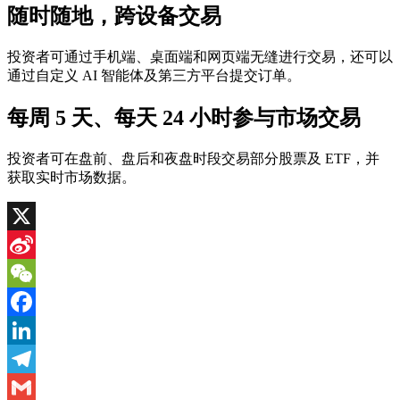
随时随地，跨设备交易
投资者可通过手机端、桌面端和网页端无缝进行交易，还可以
通过自定义 AI 智能体及第三方平台提交订单。
每周 5 天、每天 24 小时参与市场交易
投资者可在盘前、盘后和夜盘时段交易部分股票及 ETF，并
获取实时市场数据。
X
Sina
Weibo
WeChat
Facebook
LinkedIn
Telegram