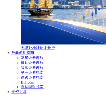
无境外地址证明开户
券商使用指南
复星证券教程
腾达证券教程
致富证券教程
第一证券指南
盈透证券指南
BIT.com
嘉信理财指南
投资工具