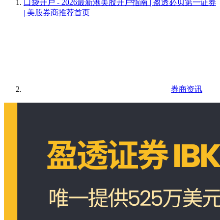
口袋开户 - 2026最新港美股开户指南 | 盈透必贝第一证券
| 美股券商推荐
首页
券商资讯