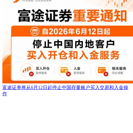
富途证券将从6月12日起停止中国存量账户买入交易和入金操
作