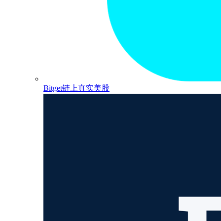
Bitget链上真实美股