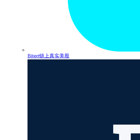
Bitget链上真实美股