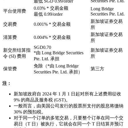
Securities Pte. Ltd.
最低 SGD 0.99/order
0.03% * 交易金额
Long Bridge
平台使用费
Securities Pte. Ltd.
最低 0.99/order
新加坡证券交易
交易费
0.001% * 交易金额
所
新加坡证券交易
清算费
0.004% * 交易金额
所
SGD0.70
新交所结算指
新加坡证券交易
*由 Long Bridge Securities
令 (SI) 费用
所
Pte. Ltd. 承担
免除（*由 Long Bridge
保管费
第三方
Securities Pte. Ltd. 承担）
注：
新加坡政府自 2024 年 1 月 1 日起对所有上述费用征收
9% 的商品及服务税 (GST)。
一般而言，由美国公司发行的股票所支付的股息将缴纳
30% 的预扣税。
对于同一个订单的多笔交易，只要整个订单在同一个交
易日（T 日）被执行，它就会在同一个 T 日结算并预订