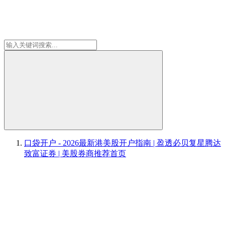
口袋开户 - 2026最新港美股开户指南 | 盈透必贝复星腾达
致富证券 | 美股券商推荐
首页