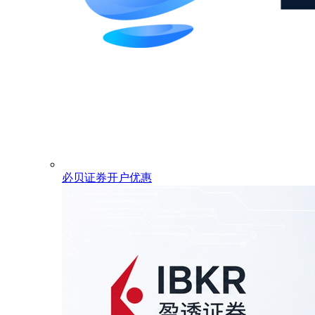
必贝证券开户优惠