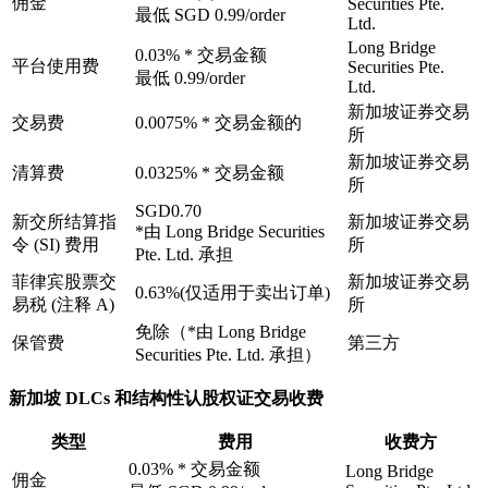
佣金
Securities Pte.
最低 SGD 0.99/order
Ltd.
Long Bridge
0.03% * 交易金额
平台使用费
Securities Pte.
最低 0.99/order
Ltd.
新加坡证券交易
交易费
0.0075% * 交易金额的
所
新加坡证券交易
清算费
0.0325% * 交易金额
所
SGD0.70
新交所结算指
新加坡证券交易
*由 Long Bridge Securities
令 (SI) 费用
所
Pte. Ltd. 承担
菲律宾股票交
新加坡证券交易
0.63%(仅适用于卖出订单)
易税 (注释 A)
所
免除（*由 Long Bridge
保管费
第三方
Securities Pte. Ltd. 承担）
新加坡 DLCs 和结构性认股权证交易收费
类型
费用
收费方
0.03% * 交易金额
Long Bridge
佣金