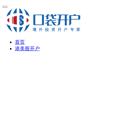
首页
港美股开户