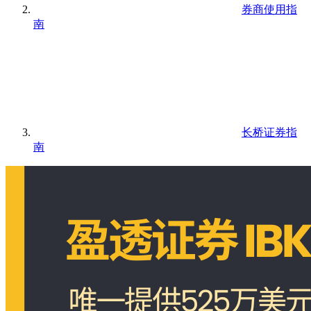
券商使用指
南
长桥证券指
南