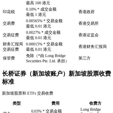
最高 100 港元
0.10% * 成交金额
印花税
香港政府
最低 1 港元
0.00565% * 交易金额
交易费
香港交易所
最低 0.01 港元
0.0027% * 成交金额
交易征费
香港证监会
最低 0.01 港元
财务汇报局
0.00015% * 交易金额
香港财务汇报局
交易征费
最低 0.01 港元
免除（*由 Long Bridge
保管费
第三方
Securities Pte. Ltd. 承担）
长桥证券（新加坡账户）新加坡股票收费
标准
新加坡股票和 ETFs 交易收费
类型
费用
收费方
Long Bridge
0.03% * 交易金额