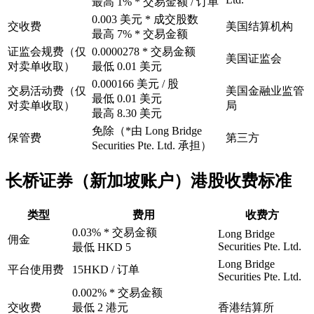
最高 1% * 交易金额 / 订单
0.003 美元 * 成交股数
交收费
美国结算机构
最高 7% * 交易金额
证监会规费（仅
0.0000278 * 交易金额
美国证监会
对卖单收取）
最低 0.01 美元
0.000166 美元 / 股
交易活动费（仅
美国金融业监管
最低 0.01 美元
对卖单收取）
局
最高 8.30 美元
免除（*由 Long Bridge
保管费
第三方
Securities Pte. Ltd. 承担）
长桥证券（新加坡账户）港股收费标准
类型
费用
收费方
0.03% * 交易金额
Long Bridge
佣金
Securities Pte. Ltd.
最低 HKD 5
Long Bridge
平台使用费
15HKD / 订单
Securities Pte. Ltd.
0.002% * 交易金额
交收费
最低 2 港元
香港结算所