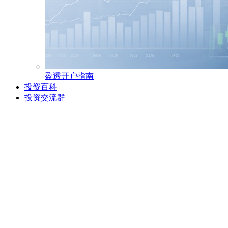
盈透开户指南
投资百科
投资交流群