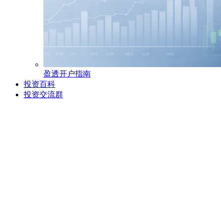
盈透开户指南
投资百科
投资交流群