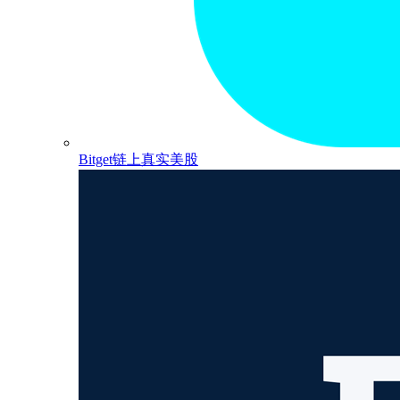
Bitget链上真实美股