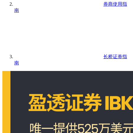
券商使用指
南
长桥证券指
南