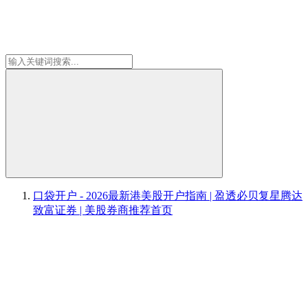
口袋开户 - 2026最新港美股开户指南 | 盈透必贝复星腾达
致富证券 | 美股券商推荐
首页