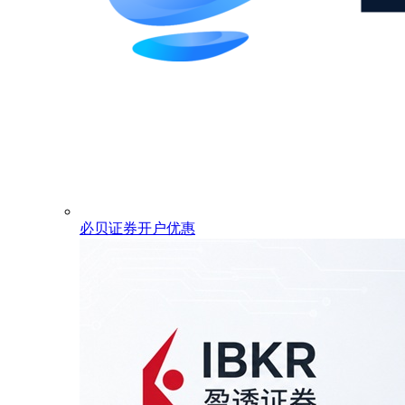
必贝证券开户优惠