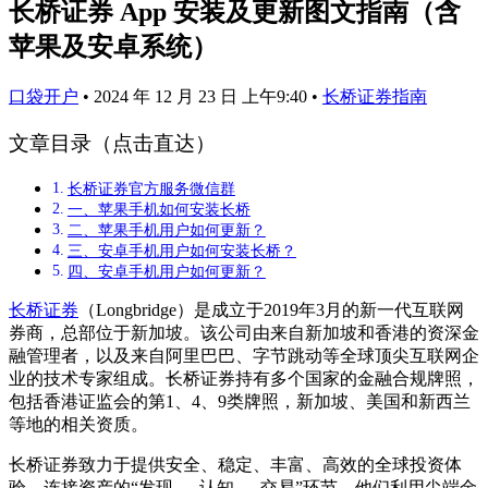
长桥证券 App 安装及更新图文指南（含
苹果及安卓系统）
口袋开户
•
2024 年 12 月 23 日 上午9:40
•
长桥证券指南
文章目录（点击直达）
长桥证券官方服务微信群
一、苹果手机如何安装长桥
二、苹果手机用户如何更新？
三、安卓手机用户如何安装长桥？
四、安卓手机用户如何更新？
长桥证券
（Longbridge）是成立于2019年3月的新一代互联网
券商，总部位于新加坡。该公司由来自新加坡和香港的资深金
融管理者，以及来自阿里巴巴、字节跳动等全球顶尖互联网企
业的技术专家组成。长桥证券持有多个国家的金融合规牌照，
包括香港证监会的第1、4、9类牌照，新加坡、美国和新西兰
等地的相关资质。
长桥证券致力于提供安全、稳定、丰富、高效的全球投资体
验，连接资产的“发现 → 认知 → 交易”环节。他们利用尖端金