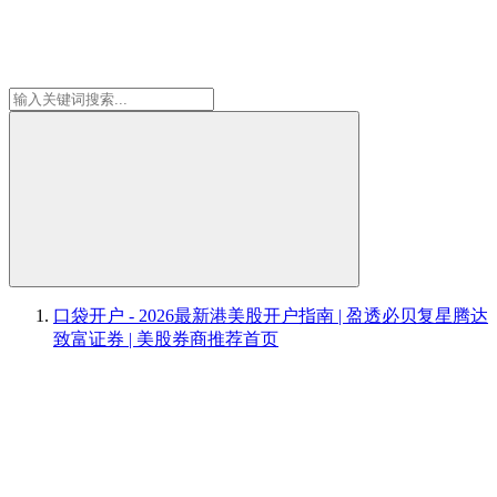
口袋开户 - 2026最新港美股开户指南 | 盈透必贝复星腾达
致富证券 | 美股券商推荐
首页