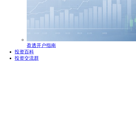
盈透开户指南
投资百科
投资交流群