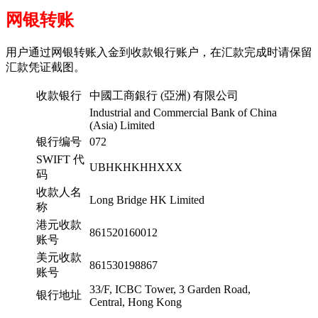
网银转账
用户通过网银转账入金到收款银行账户，在汇款完成时请保留
汇款凭证截图。
收款银行
中國工商銀行 (亞洲) 有限公司
Industrial and Commercial Bank of China
(Asia) Limited
银行编号
072
SWIFT 代
UBHKHKHHXXX
码
收款人名
Long Bridge HK Limited
称
港元收款
861520160012
账号
美元收款
861530198867
账号
33/F, ICBC Tower, 3 Garden Road,
银行地址
Central, Hong Kong