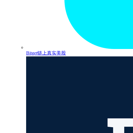
Bitget链上真实美股