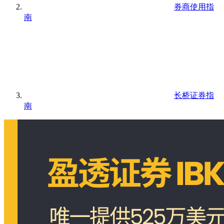
券商使用指
南
长桥证券指
南