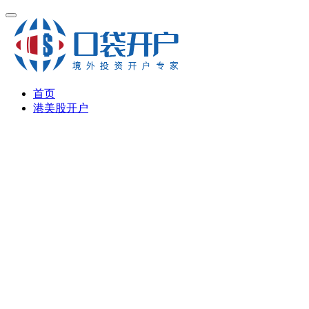
首页
港美股开户