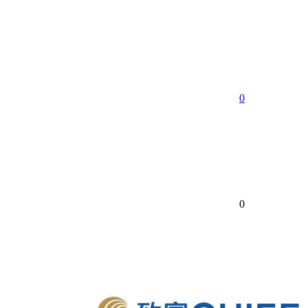
享
0
0