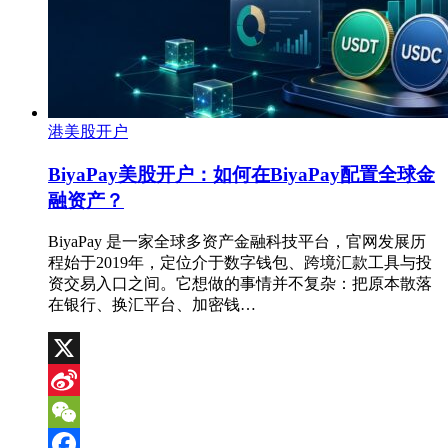
港美股开户
BiyaPay美股开户：如何在BiyaPay配置全球金
融资产？
BiyaPay 是一家全球多资产金融科技平台，官网发展历
程始于2019年，定位介于数字钱包、跨境汇款工具与投
资交易入口之间。它想做的事情并不复杂：把原本散落
在银行、换汇平台、加密钱…
X
Sina
Weibo
WeChat