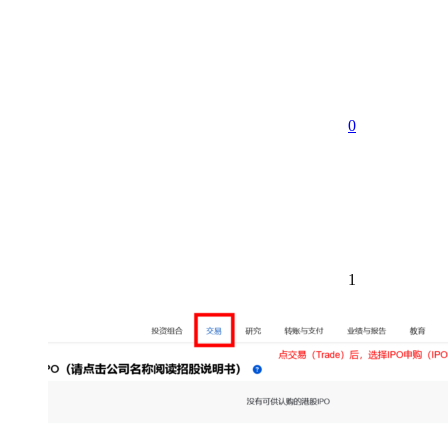
享
0
1