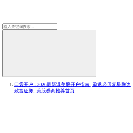
口袋开户 - 2026最新港美股开户指南 | 盈透必贝复星腾达
致富证券 | 美股券商推荐
首页