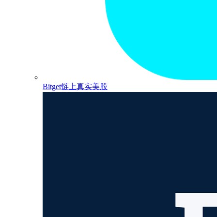
Bitget链上真实美股