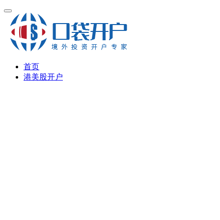
首页
港美股开户