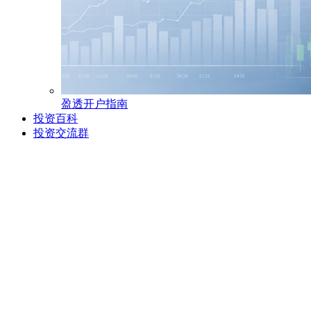
盈透开户指南
投资百科
投资交流群