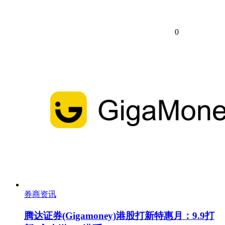
0
券商资讯
腾达证券(Gigamoney)港股打新特惠月：9.9打