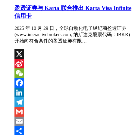
盈透证券与 Karta 联合推出 Karta Visa Infinite
信用卡
2025 年 10 月 29 日，全球自动化电子经纪商盈透证券
(www.interactivebrokers.com, 纳斯达克股票代码：IBKR)
开始向符合条件的盈透证券有限…
X
Sina
Weibo
WeChat
Facebook
LinkedIn
Telegram
Gmail
Email