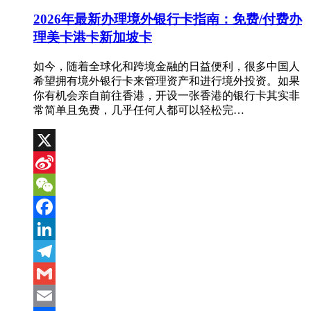
2026年最新办理境外银行卡指南：免费/付费办
理美卡港卡新加坡卡
如今，随着全球化和跨境金融的日益便利，很多中国人
希望拥有境外银行卡来管理资产和进行境外投资。如果
你有机会亲自前往香港，开设一张香港的银行卡其实非
常简单且免费，几乎任何人都可以轻松完…
X
Sina
Weibo
WeChat
Facebook
LinkedIn
Telegram
Gmail