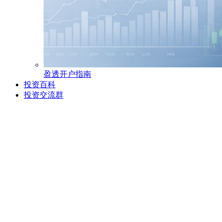
盈透开户指南
投资百科
投资交流群