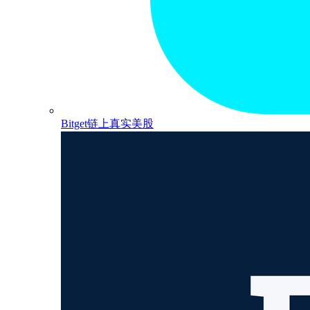
Bitget链上真实美股