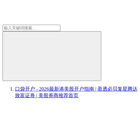
口袋开户 - 2026最新港美股开户指南 | 盈透必贝复星腾达
致富证券 | 美股券商推荐
首页