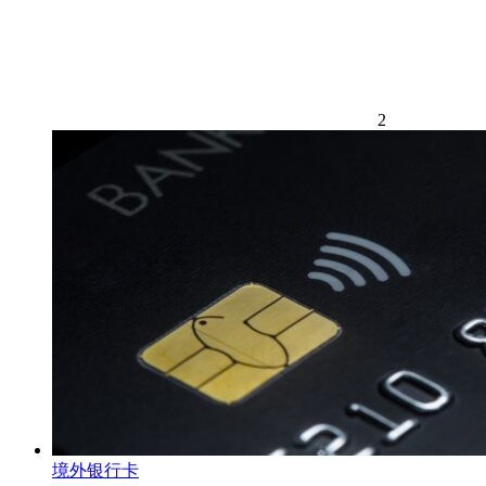
2
境外银行卡