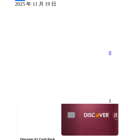
2025 年 11 月 19 日
分
享
0
1