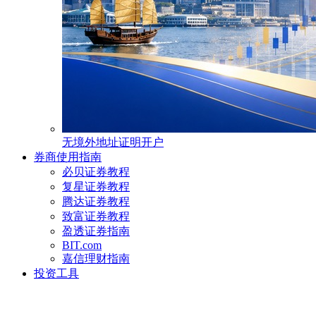
无境外地址证明开户
券商使用指南
必贝证券教程
复星证券教程
腾达证券教程
致富证券教程
盈透证券指南
BIT.com
嘉信理财指南
投资工具