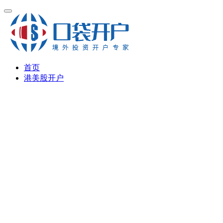
首页
港美股开户