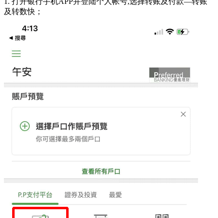
1. 打开银行手机APP并登陆个人帐号,选择转账及付款—转账
及转数快；