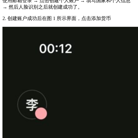
使用邮箱登录 → 点击创建个人账户 → 填写国家和个人信息
→ 然后人脸识别之后就创建成功了。
2. 创建账户成功后在图 1 所示界面，点击添加货币