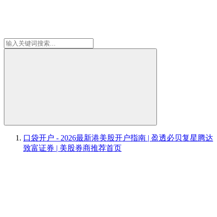
口袋开户 - 2026最新港美股开户指南 | 盈透必贝复星腾达
致富证券 | 美股券商推荐
首页