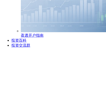
盈透开户指南
投资百科
投资交流群