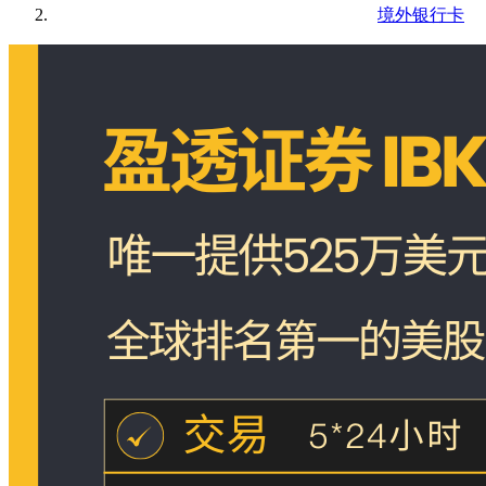
境外银行卡