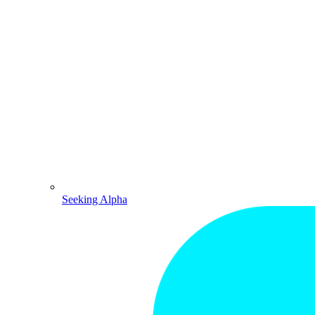
Seeking Alpha