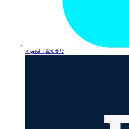
Bitget链上真实美股