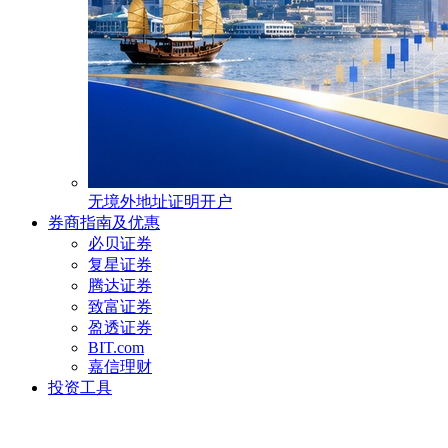
无境外地址证明开户
券商指南及优惠
必贝证券
复星证券
腾达证券
致富证券
盈透证券
BIT.com
嘉信理财
投资工具