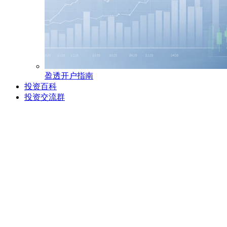
盈透开户指南
投资百科
投资交流群