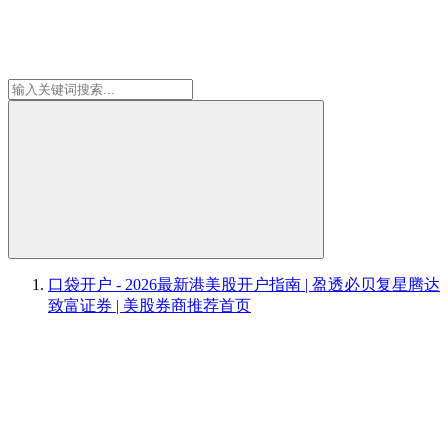
口袋开户 - 2026最新港美股开户指南 | 盈透必贝复星腾达
致富证券 | 美股券商推荐
首页