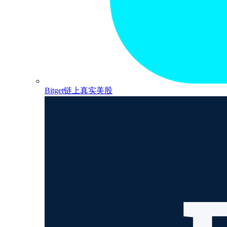
Bitget链上真实美股