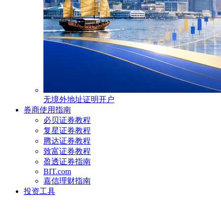
无境外地址证明开户
券商使用指南
必贝证券教程
复星证券教程
腾达证券教程
致富证券教程
盈透证券指南
BIT.com
嘉信理财指南
投资工具