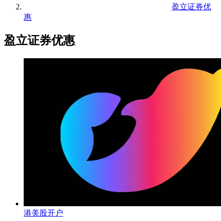
盈立证券优
惠
盈立证券优惠
港美股开户