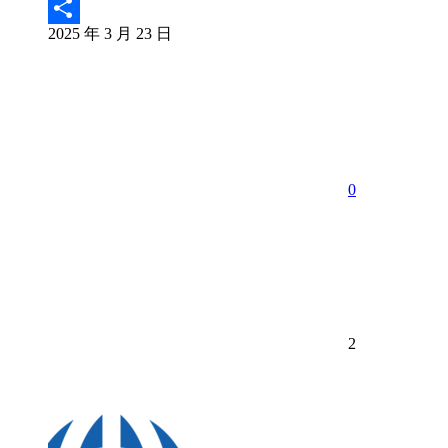
Email
2025 年 3 月 23 日
分
享
0
2