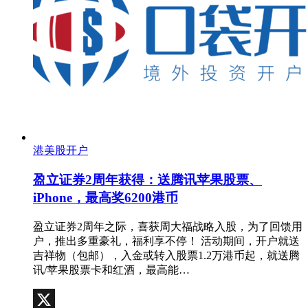
港美股开户
盈立证券2周年获得：送腾讯苹果股票、
iPhone，最高奖6200港币
盈立证券2周年之际，喜获周大福战略入股，为了回馈用
户，推出多重豪礼，福利享不停！ 活动期间，开户就送
吉祥物（包邮），入金或转入股票1.2万港币起，就送腾
讯/苹果股票卡和红酒，最高能…