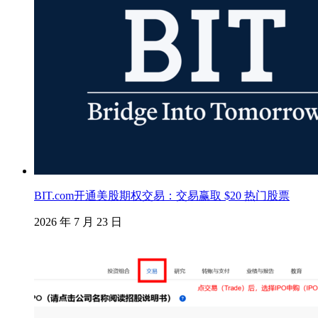
BIT.com开通美股期权交易：交易赢取 $20 热门股票
2026 年 7 月 23 日