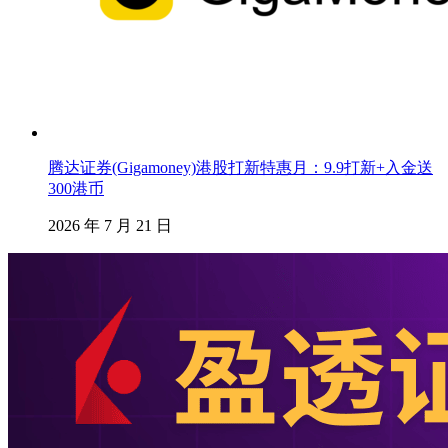
腾达证券(Gigamoney)港股打新特惠月：9.9打新+入金送
300港币
2026 年 7 月 21 日