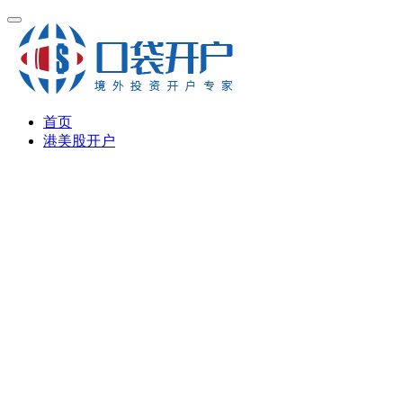
首页
港美股开户