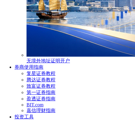
无境外地址证明开户
券商使用指南
复星证券教程
腾达证券教程
致富证券教程
第一证券指南
盈透证券指南
BIT.com
嘉信理财指南
投资工具