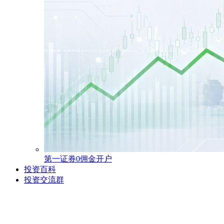
第一证券0佣金开户
投资百科
投资交流群