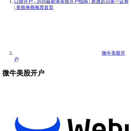
口袋开户 - 2026最新港美股开户指南 | 盈透必贝第一证券
| 美股券商推荐
首页
微牛美股开
户
微牛美股开户