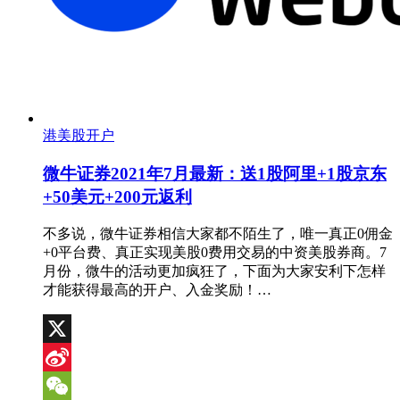
港美股开户
微牛证券2021年7月最新：送1股阿里+1股京东
+50美元+200元返利
不多说，微牛证券相信大家都不陌生了，唯一真正0佣金
+0平台费、真正实现美股0费用交易的中资美股券商。7
月份，微牛的活动更加疯狂了，下面为大家安利下怎样
才能获得最高的开户、入金奖励！…
X
Sina