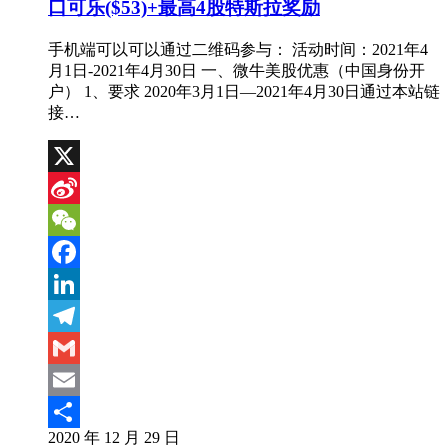
口可乐($53)+最高4股特斯拉奖励
手机端可以可以通过二维码参与： 活动时间：2021年4
月1日-2021年4月30日 一、微牛美股优惠（中国身份开
户） 1、要求 2020年3月1日—2021年4月30日通过本站链
接…
X
Sina
Weibo
WeChat
Facebook
LinkedIn
Telegram
Gmail
Email
2020 年 12 月 29 日
分