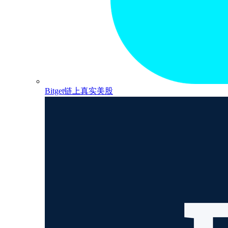
Bitget链上真实美股