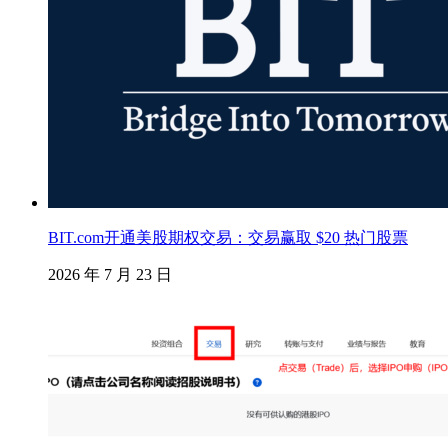
BIT.com开通美股期权交易：交易赢取 $20 热门股票
2026 年 7 月 23 日