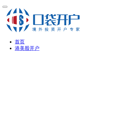
首页
港美股开户