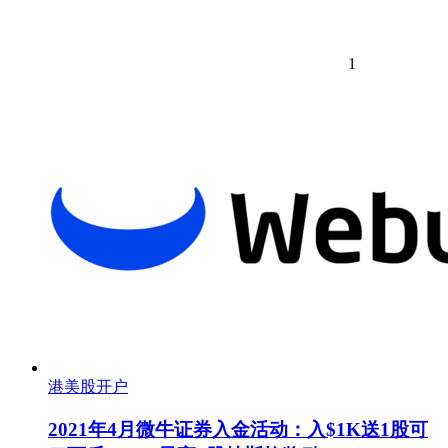
1
港美股开户
2021年4月微牛证券入金活动：入$1K送1股可