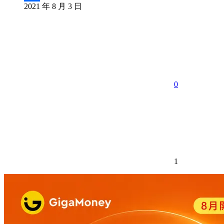
2021 年 8 月 3 日
分
享
0
1