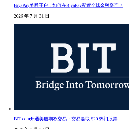
BiyaPay美股开户：如何在BiyaPay配置全球金融资产？
2026 年 7 月 31 日
BIT.com开通美股期权交易：交易赢取 $20 热门股票