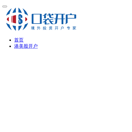
首页
港美股开户