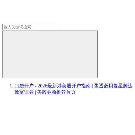
口袋开户 - 2026最新港美股开户指南 | 盈透必贝复星腾达
致富证券 | 美股券商推荐
首页