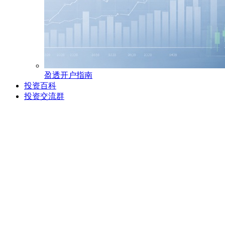
盈透开户指南
投资百科
投资交流群