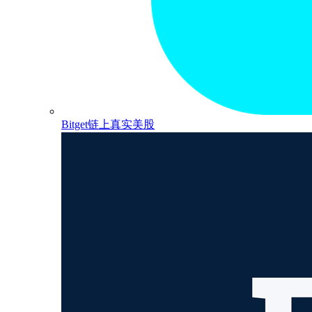
Bitget链上真实美股