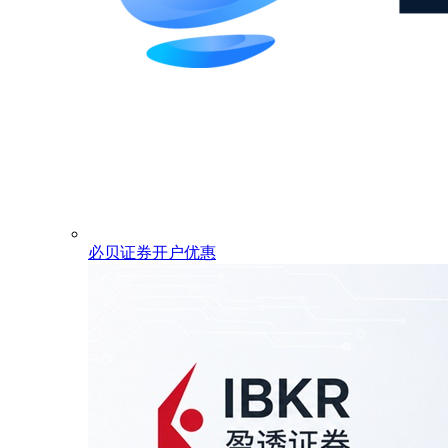
必贝证券开户优惠