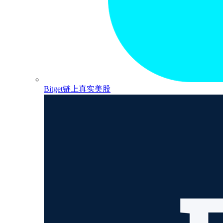
Bitget链上真实美股