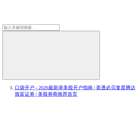
口袋开户 - 2026最新港美股开户指南 | 盈透必贝复星腾达
致富证券 | 美股券商推荐
首页