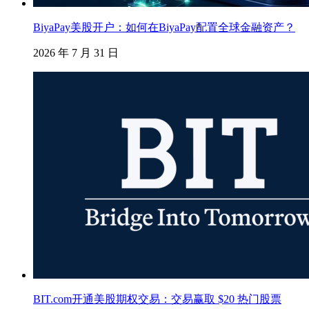
BiyaPay美股开户：如何在BiyaPay配置全球金融资产？
2026 年 7 月 31 日
BIT.com开通美股期权交易：交易赢取 $20 热门股票