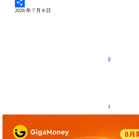
Email
2026 年 7 月 8 日
分
享
0
1