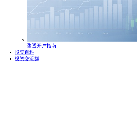
盈透开户指南
投资百科
投资交流群