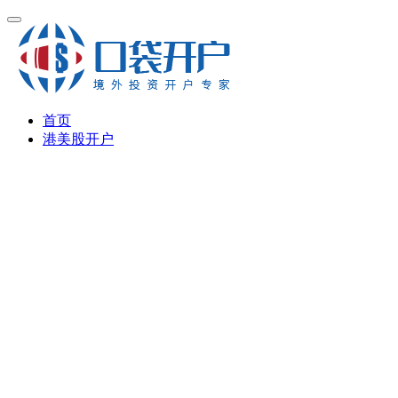
首页
港美股开户