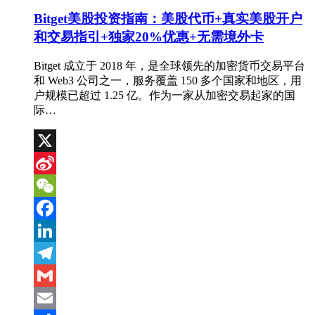
Bitget美股投资指南：美股代币+真实美股开户
和交易指引+独家20%优惠+无需境外卡
Bitget 成立于 2018 年，是全球领先的加密货币交易平台
和 Web3 公司之一，服务覆盖 150 多个国家和地区，用
户规模已超过 1.25 亿。作为一家从加密交易起家的国
际…
X
Sina
Weibo
WeChat
Facebook
LinkedIn
Telegram
Gmail