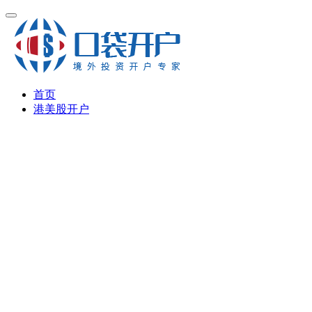
首页
港美股开户