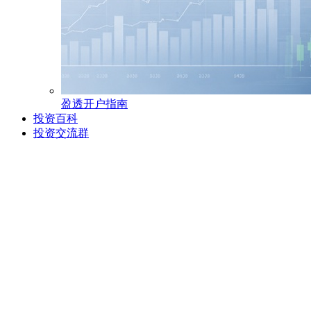
盈透开户指南
投资百科
投资交流群