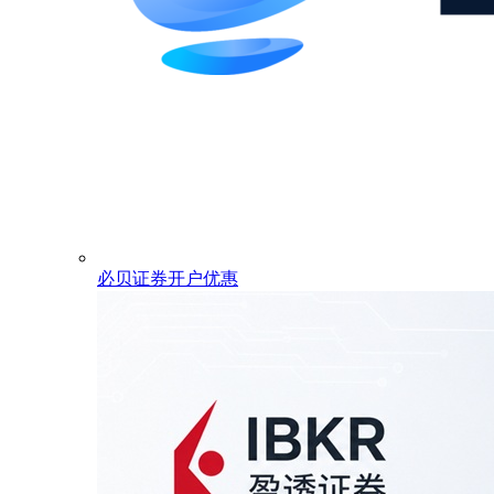
必贝证券开户优惠