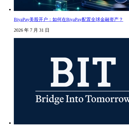
BiyaPay美股开户：如何在BiyaPay配置全球金融资产？
2026 年 7 月 31 日