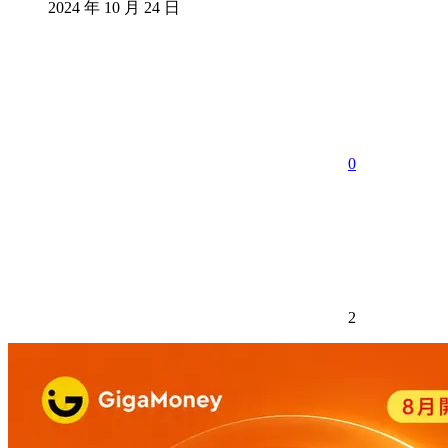
2024 年 10 月 24 日
分
享
0
2