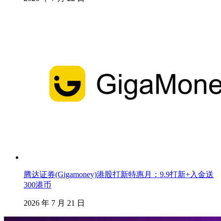
腾达证券(Gigamoney)港股打新特惠月：9.9打新+入金送
300港币
2026 年 7 月 21 日