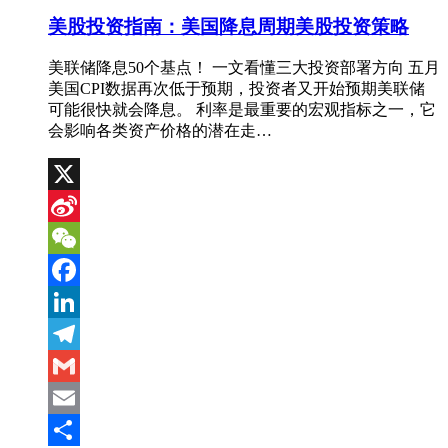
美股投资指南：美国降息周期美股投资策略
美联储降息50个基点！ 一文看懂三大投资部署方向 五月
美国CPI数据再次低于预期，投资者又开始预期美联储
可能很快就会降息。 利率是最重要的宏观指标之一，它
会影响各类资产价格的潜在走…
X
Sina
Weibo
WeChat
Facebook
LinkedIn
Telegram
Gmail
Email