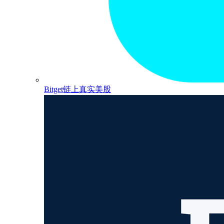
Bitget链上真实美股