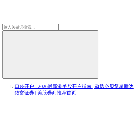
口袋开户 - 2026最新港美股开户指南 | 盈透必贝复星腾达
致富证券 | 美股券商推荐
首页