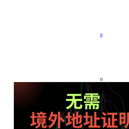
享
0
0