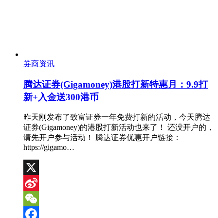
券商资讯
腾达证券(Gigamoney)港股打新特惠月：9.9打
新+入金送300港币
昨天刚发布了致富证券一年免费打新的活动，今天腾达
证券(Gigamoney)的港股打新活动也来了！ 还没开户的，
请先开户参与活动！ 腾达证券优惠开户链接：
https://gigamo…
X
Sina
Weibo
WeChat