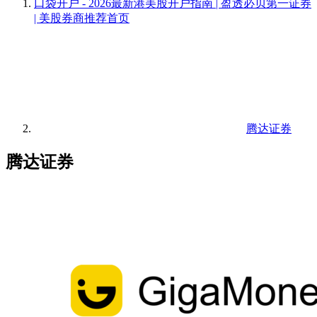
口袋开户 - 2026最新港美股开户指南 | 盈透必贝第一证券
| 美股券商推荐
首页
腾达证券
腾达证券