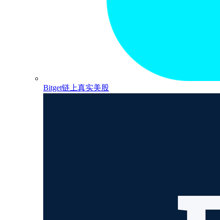
Bitget链上真实美股