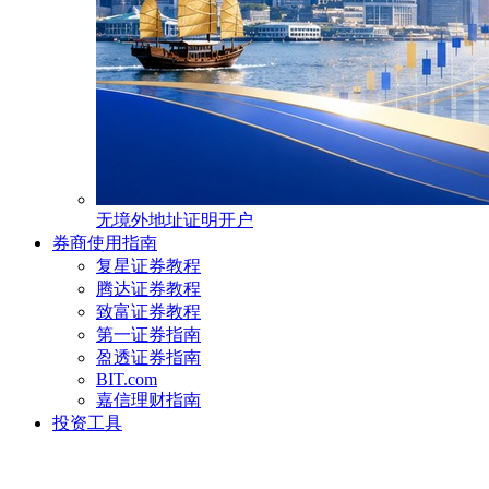
无境外地址证明开户
券商使用指南
复星证券教程
腾达证券教程
致富证券教程
第一证券指南
盈透证券指南
BIT.com
嘉信理财指南
投资工具