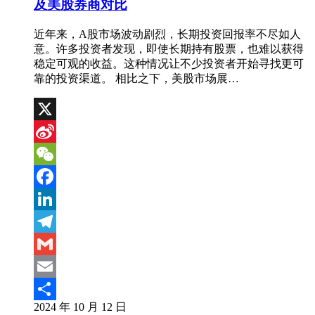
及美股券商对比
近年来，A股市场波动剧烈，长期投资回报率不尽如人
意。许多投资者发现，即使长期持有股票，也难以获得
稳定可观的收益。这种情况让不少投资者开始寻找更可
靠的投资渠道。 相比之下，美股市场展…
X
Sina
Weibo
WeChat
Facebook
LinkedIn
Telegram
Gmail
Email
2024 年 10 月 12 日
分