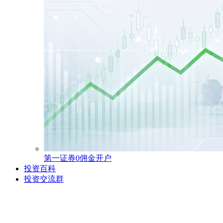
第一证券0佣金开户
投资百科
投资交流群