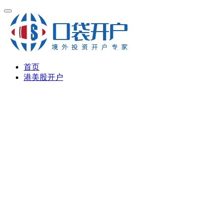
首页
港美股开户