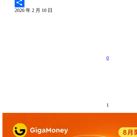
Email
2026 年 2 月 10 日
分
享
0
1