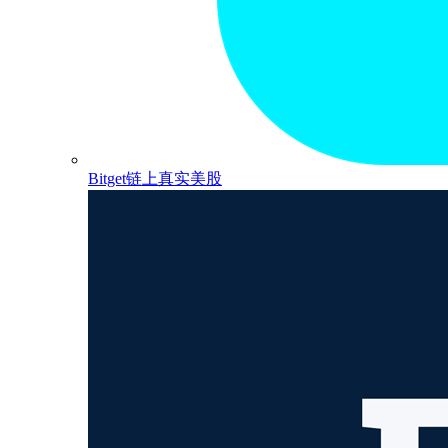
Bitget链上真实美股