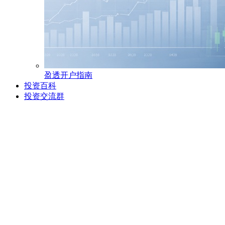
盈透开户指南
投资百科
投资交流群