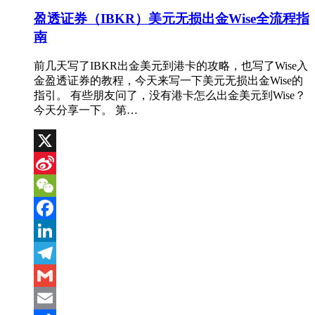
盈透证券（IBKR）美元无损出金Wise全流程指
南
前几天写了IBKR出金美元到港卡的攻略，也写了Wise入
金盈透证券的教程，今天来写一下美元无损出金Wise的
指引。 有些朋友问了，没有港卡怎么出金美元到Wise？
今天分享一下。 第…
X
Sina
Weibo
WeChat
Facebook
LinkedIn
Telegram
Gmail