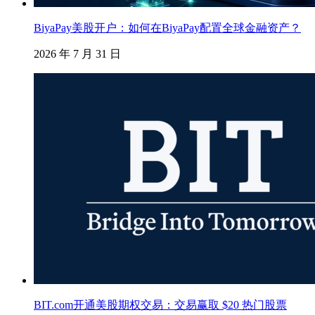
BiyaPay美股开户：如何在BiyaPay配置全球金融资产？
2026 年 7 月 31 日
BIT.com开通美股期权交易：交易赢取 $20 热门股票