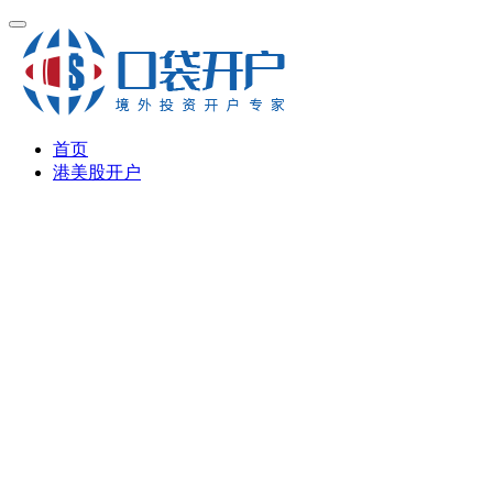
首页
港美股开户