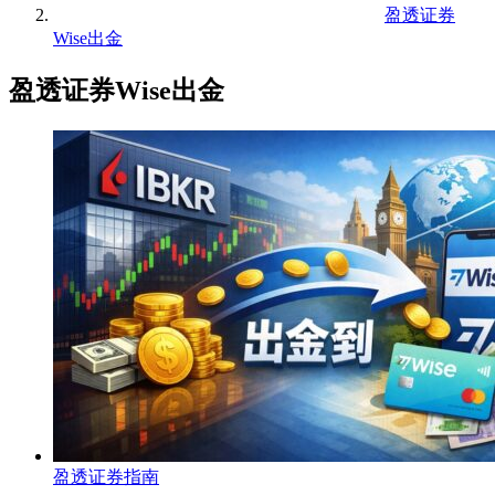
盈透证券
Wise出金
盈透证券Wise出金
盈透证券指南