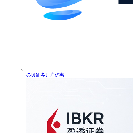
必贝证券开户优惠