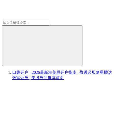
口袋开户 - 2026最新港美股开户指南 | 盈透必贝复星腾达
致富证券 | 美股券商推荐
首页