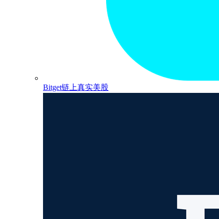
Bitget链上真实美股