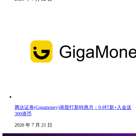
腾达证券(Gigamoney)港股打新特惠月：9.9打新+入金送
300港币
2026 年 7 月 21 日