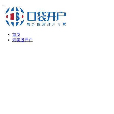
首页
港美股开户