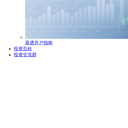
盈透开户指南
投资百科
投资交流群