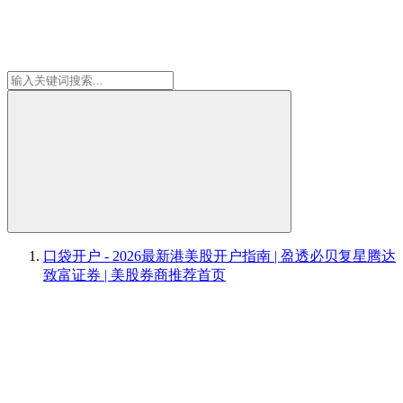
口袋开户 - 2026最新港美股开户指南 | 盈透必贝复星腾达
致富证券 | 美股券商推荐
首页