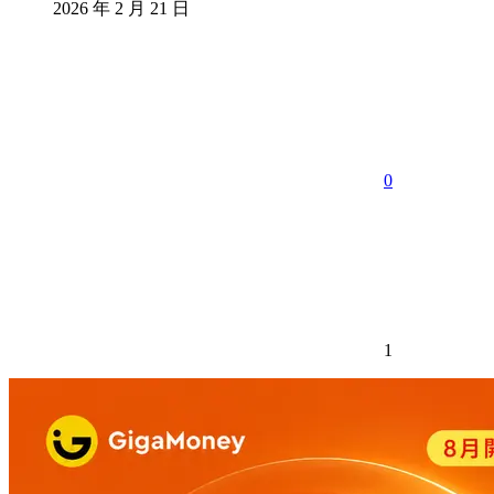
2026 年 2 月 21 日
分
享
0
1