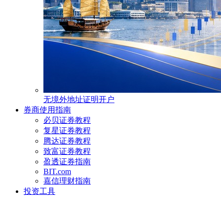
无境外地址证明开户
券商使用指南
必贝证券教程
复星证券教程
腾达证券教程
致富证券教程
盈透证券指南
BIT.com
嘉信理财指南
投资工具