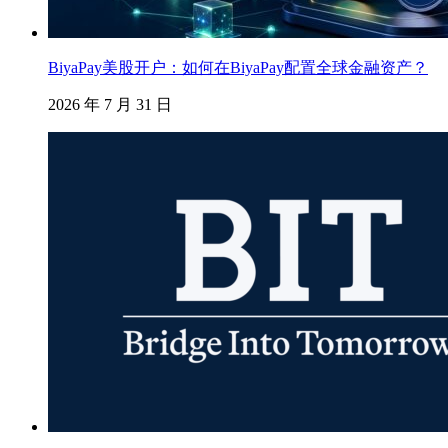
BiyaPay美股开户：如何在BiyaPay配置全球金融资产？
2026 年 7 月 31 日