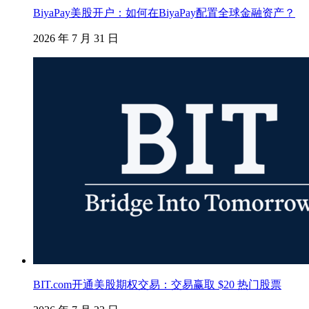
BiyaPay美股开户：如何在BiyaPay配置全球金融资产？
2026 年 7 月 31 日
BIT.com开通美股期权交易：交易赢取 $20 热门股票