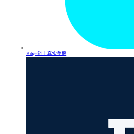
Bitget链上真实美股