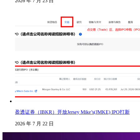
2026 年 7 月 23 日
盈透证券（IBKR）开放Jersey Mike’s(JMKE) IPO打新
2026 年 7 月 22 日