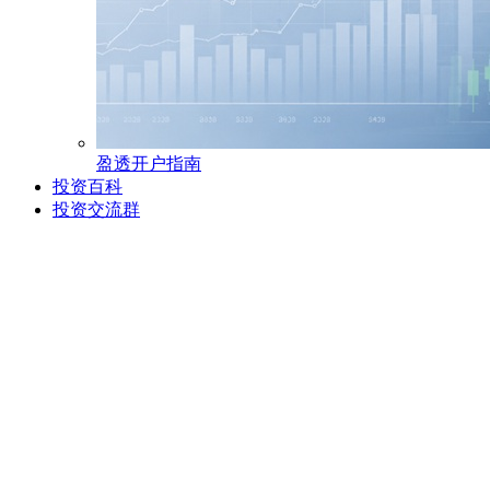
盈透开户指南
投资百科
投资交流群