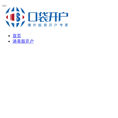
首页
港美股开户