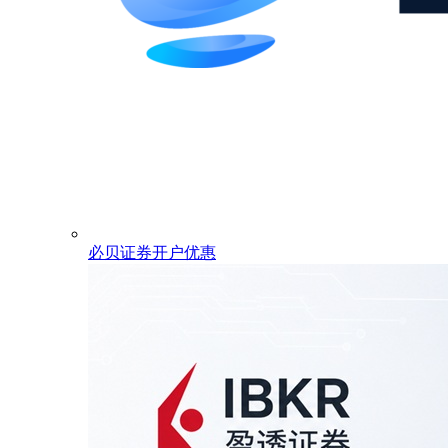
必贝证券开户优惠