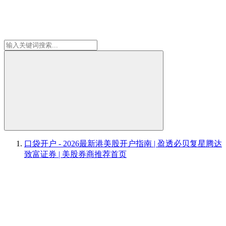
口袋开户 - 2026最新港美股开户指南 | 盈透必贝复星腾达
致富证券 | 美股券商推荐
首页