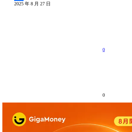
2025 年 8 月 27 日
分
享
0
0