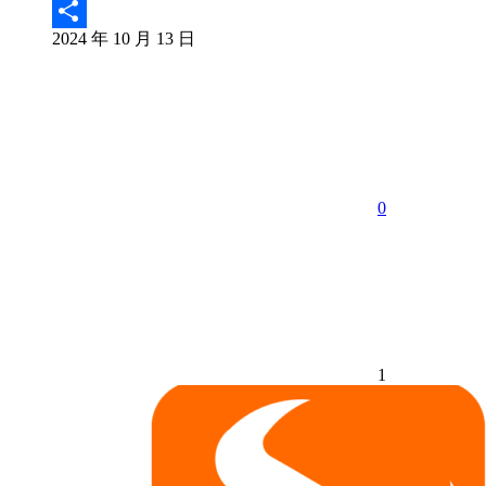
Email
2024 年 10 月 13 日
分
享
0
1