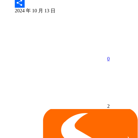
Email
2024 年 10 月 13 日
分
享
0
2