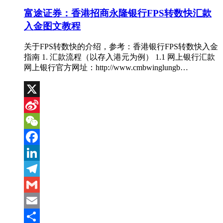
富途证券：香港招商永隆银行FPS转数快汇款
入金图文教程
关于FPS转数快的介绍，参考：香港银行FPS转数快入金
指南 1. 汇款流程（以存入港元为例） 1.1 网上银行汇款
网上银行官方网址：http://www.cmbwinglungb…
X
Sina
Weibo
WeChat
Facebook
LinkedIn
Telegram
Gmail
Email