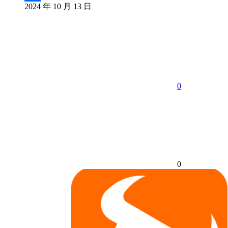
2024 年 10 月 13 日
分
享
0
0