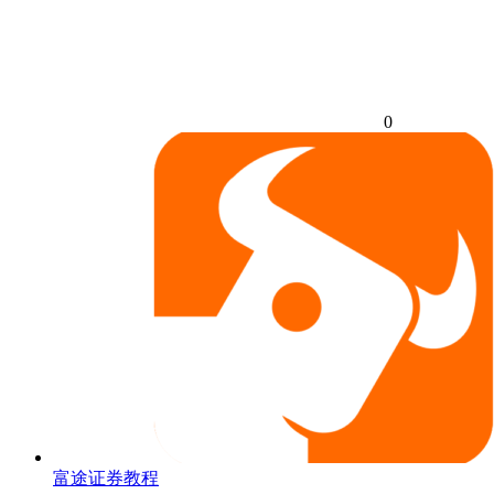
0
富途证券教程