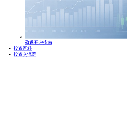
盈透开户指南
投资百科
投资交流群