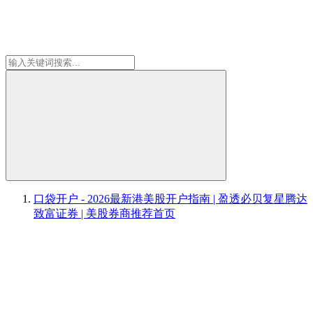
口袋开户 - 2026最新港美股开户指南 | 盈透必贝复星腾达
致富证券 | 美股券商推荐
首页