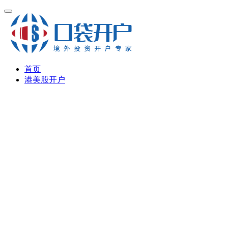
首页
港美股开户