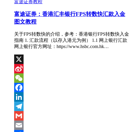
富途证券教程
富途证券：香港汇丰银行FPS转数快汇款入金
图文教程
关于FPS转数快的介绍，参考：香港银行FPS转数快入金
指南 1. 汇款流程（以存入港元为例） 1.1 网上银行汇款
网上银行官方网址：https://www.hsbc.com.hk…
X
Sina
Weibo
WeChat
Facebook
LinkedIn
Telegram
Gmail