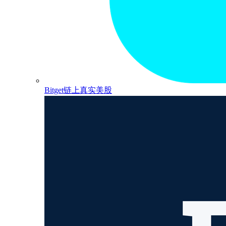
Bitget链上真实美股