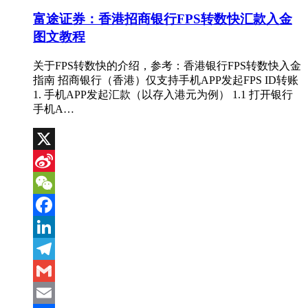
富途证券：香港招商银行FPS转数快汇款入金
图文教程
关于FPS转数快的介绍，参考：香港银行FPS转数快入金
指南 招商银行（香港）仅支持手机APP发起FPS ID转账
1. 手机APP发起汇款（以存入港元为例） 1.1 打开银行
手机A…
X
Sina
Weibo
WeChat
Facebook
LinkedIn
Telegram
Gmail